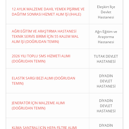
Eleşkirt İlçe
12 AYLIK MALZEME DAHİL YEMEK PİŞİRME VE
Devlet
DAĞITIM SONRASI HİZMET ALIM İŞİ (İHALE)
Hastanesi
AĞRI EĞİTİM VE ARAŞTIRMA HASTANESİ
Ağrı Eğitim ve
TEKNİK SERVİS BİRİMİ İÇİN 55 KALEM MAL
Araştırma
ALIM İŞİ (DOĞRUDAN TEMIN)
Hastanesi
2026 YILI TOPLU SMS HİZMETİ ALIMI
TUTAK DEVLET
(DOĞRUDAN TEMIN)
HASTANESİ
DİYADİN
ELASTİK SARGI BEZİ ALIMI (DOĞRUDAN
DEVLET
TEMIN)
HASTANESİ
DİYADİN
JENERATÖR İÇİN MALZEME ALIMI
DEVLET
(DOĞRUDAN TEMIN)
HASTANESİ
DİYADİN
KLİMA SANTRALİ İÇİN HEPA FİLTRE ALIMI