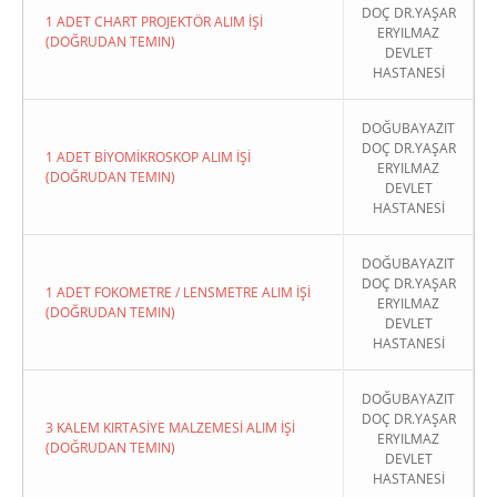
DOÇ DR.YAŞAR
1 ADET CHART PROJEKTÖR ALIM İŞİ
ERYILMAZ
(DOĞRUDAN TEMIN)
DEVLET
HASTANESİ
DOĞUBAYAZIT
DOÇ DR.YAŞAR
1 ADET BİYOMİKROSKOP ALIM İŞİ
ERYILMAZ
(DOĞRUDAN TEMIN)
DEVLET
HASTANESİ
DOĞUBAYAZIT
DOÇ DR.YAŞAR
1 ADET FOKOMETRE / LENSMETRE ALIM İŞİ
ERYILMAZ
(DOĞRUDAN TEMIN)
DEVLET
HASTANESİ
DOĞUBAYAZIT
DOÇ DR.YAŞAR
3 KALEM KIRTASİYE MALZEMESİ ALIM İŞİ
ERYILMAZ
(DOĞRUDAN TEMIN)
DEVLET
HASTANESİ