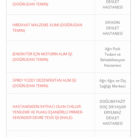
DEVLET
(DOĞRUDAN TEMIN)
HASTANESİ
DİYADİN
HIRDAVAT MALZEME ALIMI (DOĞRUDAN
DEVLET
TEMIN)
HASTANESİ
Ağrı Fizik
JENERATÖR İÇİN MOTORİN ALIM İŞİ
Tedavi ve
(DOĞRUDAN TEMIN)
Rehabilitasyon
Hastanesi
SPREY YÜZEY DEZENFEKTAN ALIM İŞİ
Ağrı Ağız ve Diş
(DOĞRUDAN TEMIN)
Sağlığı Merkezi
DOĞUBAYAZIT
HASTANEMİZİN İHTİYACI OLAN CHİLLER
DOÇ DR.YAŞAR
YENİLEME VE PLAKLI EŞANJÖRLÜ PRİMER-
ERYILMAZ
SEKONDER DEVRE TESİS İŞİ (İHALE)
DEVLET
HASTANESİ