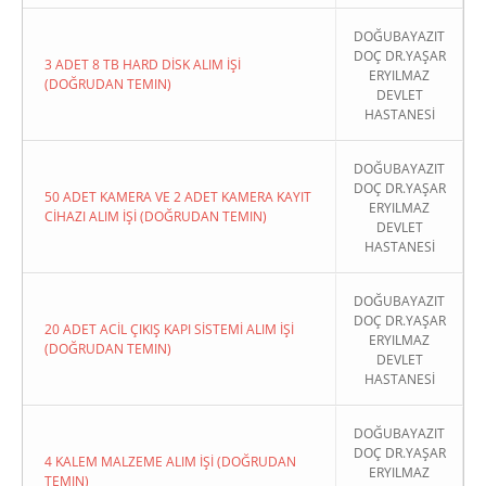
DOĞUBAYAZIT
DOÇ DR.YAŞAR
3 ADET 8 TB HARD DİSK ALIM İŞİ
ERYILMAZ
(DOĞRUDAN TEMIN)
DEVLET
HASTANESİ
DOĞUBAYAZIT
DOÇ DR.YAŞAR
50 ADET KAMERA VE 2 ADET KAMERA KAYIT
ERYILMAZ
CİHAZI ALIM İŞİ (DOĞRUDAN TEMIN)
DEVLET
HASTANESİ
DOĞUBAYAZIT
DOÇ DR.YAŞAR
20 ADET ACİL ÇIKIŞ KAPI SİSTEMİ ALIM İŞİ
ERYILMAZ
(DOĞRUDAN TEMIN)
DEVLET
HASTANESİ
DOĞUBAYAZIT
DOÇ DR.YAŞAR
4 KALEM MALZEME ALIM İŞİ (DOĞRUDAN
ERYILMAZ
TEMIN)