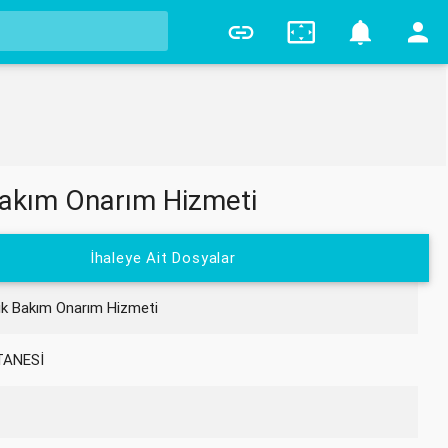
7
 Bakım Onarım Hizmeti
İhaleye Ait Dosyalar
dik Bakım Onarım Hizmeti
TANESİ