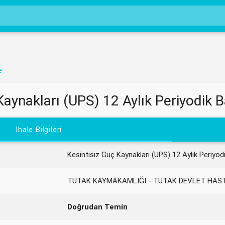
e
Kaynakları (UPS) 12 Aylık Periyodik
İhale Bilgileri
Kesintisiz Güç Kaynakları (UPS) 12 Aylık Periyo
TUTAK KAYMAKAMLIĞI - TUTAK DEVLET HAS
Doğrudan Temin