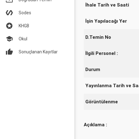
İhale Tarih ve Saati
Sodes
İşin Yapılacağı Yer
KHGB
D.Temin No
Okul
Sonuçlanan Kayıtlar
İlgili Personel :
Durum
Yayınlanma Tarih ve Sa
Görüntülenme
Açıklama :