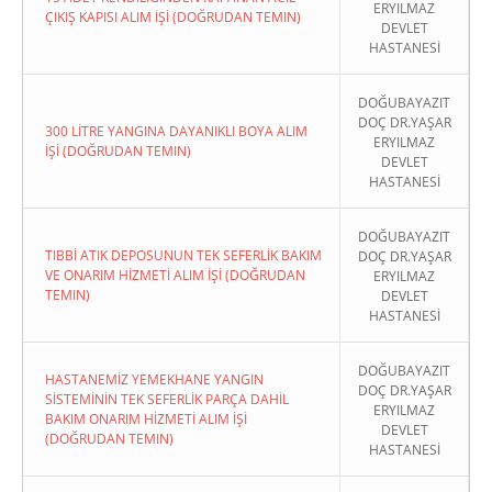
ERYILMAZ
ÇIKIŞ KAPISI ALIM İŞİ (DOĞRUDAN TEMIN)
DEVLET
HASTANESİ
DOĞUBAYAZIT
DOÇ DR.YAŞAR
300 LİTRE YANGINA DAYANIKLI BOYA ALIM
ERYILMAZ
İŞİ (DOĞRUDAN TEMIN)
DEVLET
HASTANESİ
DOĞUBAYAZIT
TIBBİ ATIK DEPOSUNUN TEK SEFERLİK BAKIM
DOÇ DR.YAŞAR
VE ONARIM HİZMETİ ALIM İŞİ (DOĞRUDAN
ERYILMAZ
TEMIN)
DEVLET
HASTANESİ
DOĞUBAYAZIT
HASTANEMİZ YEMEKHANE YANGIN
DOÇ DR.YAŞAR
SİSTEMİNİN TEK SEFERLİK PARÇA DAHİL
ERYILMAZ
BAKIM ONARIM HİZMETİ ALIM İŞİ
DEVLET
(DOĞRUDAN TEMIN)
HASTANESİ