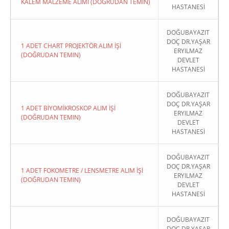
KALEM MALZEME ALIMI (DOĞRUDAN TEMIN)
HASTANESİ
DOĞUBAYAZIT
DOÇ DR.YAŞAR
1 ADET CHART PROJEKTÖR ALIM İŞİ
ERYILMAZ
(DOĞRUDAN TEMIN)
DEVLET
HASTANESİ
DOĞUBAYAZIT
DOÇ DR.YAŞAR
1 ADET BİYOMİKROSKOP ALIM İŞİ
ERYILMAZ
(DOĞRUDAN TEMIN)
DEVLET
HASTANESİ
DOĞUBAYAZIT
DOÇ DR.YAŞAR
1 ADET FOKOMETRE / LENSMETRE ALIM İŞİ
ERYILMAZ
(DOĞRUDAN TEMIN)
DEVLET
HASTANESİ
DOĞUBAYAZIT
DOÇ DR.YAŞAR