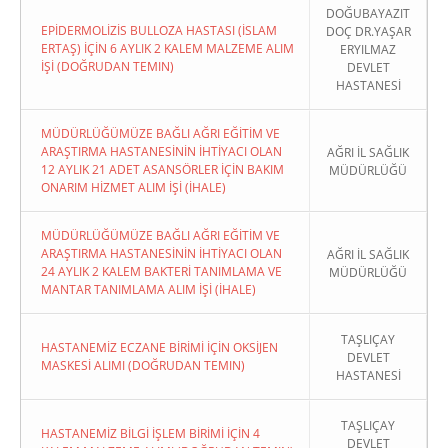
DOĞUBAYAZIT
EPİDERMOLİZİS BULLOZA HASTASI (İSLAM
DOÇ DR.YAŞAR
ERTAŞ) İÇİN 6 AYLIK 2 KALEM MALZEME ALIM
ERYILMAZ
İŞİ (DOĞRUDAN TEMIN)
DEVLET
HASTANESİ
MÜDÜRLÜĞÜMÜZE BAĞLI AĞRI EĞİTİM VE
ARAŞTIRMA HASTANESİNİN İHTİYACI OLAN
AĞRI İL SAĞLIK
12 AYLIK 21 ADET ASANSÖRLER İÇİN BAKIM
MÜDÜRLÜĞÜ
ONARIM HİZMET ALIM İŞİ (İHALE)
MÜDÜRLÜĞÜMÜZE BAĞLI AĞRI EĞİTİM VE
ARAŞTIRMA HASTANESİNİN İHTİYACI OLAN
AĞRI İL SAĞLIK
24 AYLIK 2 KALEM BAKTERİ TANIMLAMA VE
MÜDÜRLÜĞÜ
MANTAR TANIMLAMA ALIM İŞİ (İHALE)
TAŞLIÇAY
HASTANEMİZ ECZANE BİRİMİ İÇİN OKSİJEN
DEVLET
MASKESİ ALIMI (DOĞRUDAN TEMIN)
HASTANESİ
TAŞLIÇAY
HASTANEMİZ BİLGİ İŞLEM BİRİMİ İÇİN 4
DEVLET