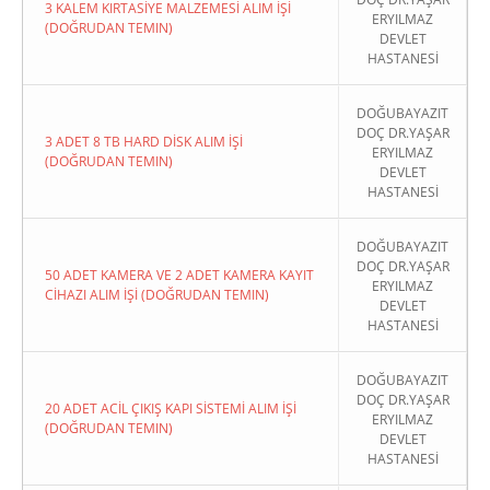
3 KALEM KIRTASİYE MALZEMESİ ALIM İŞİ
ERYILMAZ
(DOĞRUDAN TEMIN)
DEVLET
HASTANESİ
DOĞUBAYAZIT
DOÇ DR.YAŞAR
3 ADET 8 TB HARD DİSK ALIM İŞİ
ERYILMAZ
(DOĞRUDAN TEMIN)
DEVLET
HASTANESİ
DOĞUBAYAZIT
DOÇ DR.YAŞAR
50 ADET KAMERA VE 2 ADET KAMERA KAYIT
ERYILMAZ
CİHAZI ALIM İŞİ (DOĞRUDAN TEMIN)
DEVLET
HASTANESİ
DOĞUBAYAZIT
DOÇ DR.YAŞAR
20 ADET ACİL ÇIKIŞ KAPI SİSTEMİ ALIM İŞİ
ERYILMAZ
(DOĞRUDAN TEMIN)
DEVLET
HASTANESİ