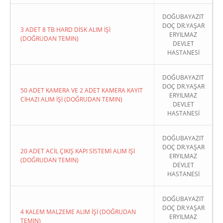
DOĞUBAYAZIT
DOÇ DR.YAŞAR
3 ADET 8 TB HARD DİSK ALIM İŞİ
ERYILMAZ
(DOĞRUDAN TEMIN)
DEVLET
HASTANESİ
DOĞUBAYAZIT
DOÇ DR.YAŞAR
50 ADET KAMERA VE 2 ADET KAMERA KAYIT
ERYILMAZ
CİHAZI ALIM İŞİ (DOĞRUDAN TEMIN)
DEVLET
HASTANESİ
DOĞUBAYAZIT
DOÇ DR.YAŞAR
20 ADET ACİL ÇIKIŞ KAPI SİSTEMİ ALIM İŞİ
ERYILMAZ
(DOĞRUDAN TEMIN)
DEVLET
HASTANESİ
DOĞUBAYAZIT
DOÇ DR.YAŞAR
4 KALEM MALZEME ALIM İŞİ (DOĞRUDAN
ERYILMAZ
TEMIN)