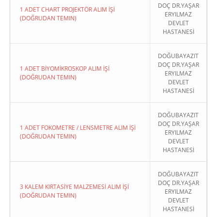
DOÇ DR.YAŞAR
1 ADET CHART PROJEKTÖR ALIM İŞİ
ERYILMAZ
(DOĞRUDAN TEMIN)
DEVLET
HASTANESİ
DOĞUBAYAZIT
DOÇ DR.YAŞAR
1 ADET BİYOMİKROSKOP ALIM İŞİ
ERYILMAZ
(DOĞRUDAN TEMIN)
DEVLET
HASTANESİ
DOĞUBAYAZIT
DOÇ DR.YAŞAR
1 ADET FOKOMETRE / LENSMETRE ALIM İŞİ
ERYILMAZ
(DOĞRUDAN TEMIN)
DEVLET
HASTANESİ
DOĞUBAYAZIT
DOÇ DR.YAŞAR
3 KALEM KIRTASİYE MALZEMESİ ALIM İŞİ
ERYILMAZ
(DOĞRUDAN TEMIN)
DEVLET
HASTANESİ