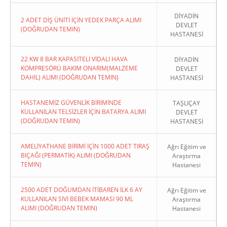
DİYADİN
2 ADET DİŞ ÜNİTİ İÇİN YEDEK PARÇA ALIMI
DEVLET
(DOĞRUDAN TEMIN)
HASTANESİ
22 KW 8 BAR KAPASİTELİ VİDALI HAVA
DİYADİN
KOMPRESÖRÜ BAKIM ONARIM(MALZEME
DEVLET
DAHİL) ALIMI (DOĞRUDAN TEMIN)
HASTANESİ
HASTANEMİZ GÜVENLİK BİRİMİNDE
TAŞLIÇAY
KULLANILAN TELSİZLER İÇİN BATARYA ALIMI
DEVLET
(DOĞRUDAN TEMIN)
HASTANESİ
AMELİYATHANE BİRİMİ İÇİN 1000 ADET TIRAŞ
Ağrı Eğitim ve
BIÇAĞI (PERMATİK) ALIMI (DOĞRUDAN
Araştırma
TEMIN)
Hastanesi
2500 ADET DOĞUMDAN İTİBAREN İLK 6 AY
Ağrı Eğitim ve
KULLANILAN SIVI BEBEK MAMASI 90 ML
Araştırma
ALIMI (DOĞRUDAN TEMIN)
Hastanesi