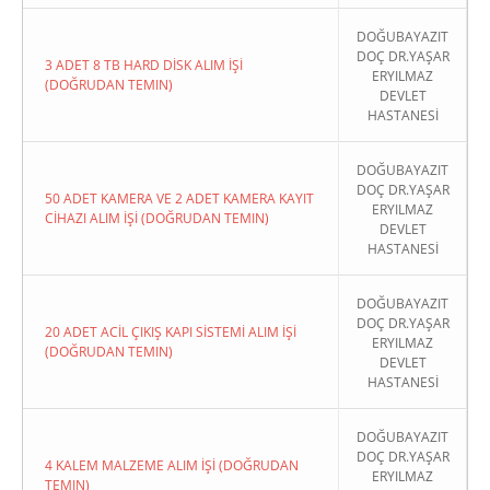
DOĞUBAYAZIT
DOÇ DR.YAŞAR
3 ADET 8 TB HARD DİSK ALIM İŞİ
ERYILMAZ
(DOĞRUDAN TEMIN)
DEVLET
HASTANESİ
DOĞUBAYAZIT
DOÇ DR.YAŞAR
50 ADET KAMERA VE 2 ADET KAMERA KAYIT
ERYILMAZ
CİHAZI ALIM İŞİ (DOĞRUDAN TEMIN)
DEVLET
HASTANESİ
DOĞUBAYAZIT
DOÇ DR.YAŞAR
20 ADET ACİL ÇIKIŞ KAPI SİSTEMİ ALIM İŞİ
ERYILMAZ
(DOĞRUDAN TEMIN)
DEVLET
HASTANESİ
DOĞUBAYAZIT
DOÇ DR.YAŞAR
4 KALEM MALZEME ALIM İŞİ (DOĞRUDAN
ERYILMAZ
TEMIN)