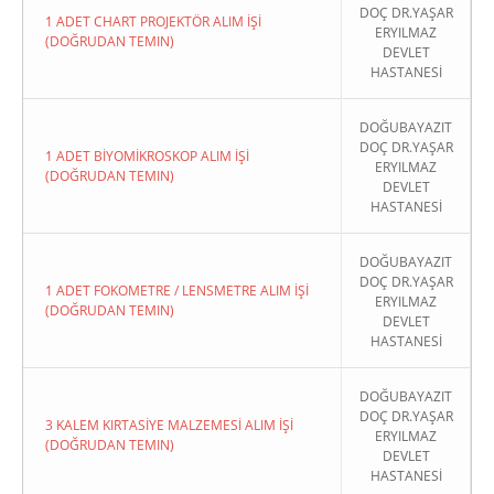
DOÇ DR.YAŞAR
1 ADET CHART PROJEKTÖR ALIM İŞİ
ERYILMAZ
(DOĞRUDAN TEMIN)
DEVLET
HASTANESİ
DOĞUBAYAZIT
DOÇ DR.YAŞAR
1 ADET BİYOMİKROSKOP ALIM İŞİ
ERYILMAZ
(DOĞRUDAN TEMIN)
DEVLET
HASTANESİ
DOĞUBAYAZIT
DOÇ DR.YAŞAR
1 ADET FOKOMETRE / LENSMETRE ALIM İŞİ
ERYILMAZ
(DOĞRUDAN TEMIN)
DEVLET
HASTANESİ
DOĞUBAYAZIT
DOÇ DR.YAŞAR
3 KALEM KIRTASİYE MALZEMESİ ALIM İŞİ
ERYILMAZ
(DOĞRUDAN TEMIN)
DEVLET
HASTANESİ