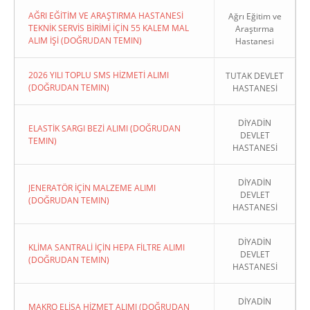
AĞRI EĞİTİM VE ARAŞTIRMA HASTANESİ
Ağrı Eğitim ve
TEKNİK SERVİS BİRİMİ İÇİN 55 KALEM MAL
Araştırma
ALIM İŞİ (DOĞRUDAN TEMIN)
Hastanesi
2026 YILI TOPLU SMS HİZMETİ ALIMI
TUTAK DEVLET
(DOĞRUDAN TEMIN)
HASTANESİ
DİYADİN
ELASTİK SARGI BEZİ ALIMI (DOĞRUDAN
DEVLET
TEMIN)
HASTANESİ
DİYADİN
JENERATÖR İÇİN MALZEME ALIMI
DEVLET
(DOĞRUDAN TEMIN)
HASTANESİ
DİYADİN
KLİMA SANTRALİ İÇİN HEPA FİLTRE ALIMI
DEVLET
(DOĞRUDAN TEMIN)
HASTANESİ
DİYADİN
MAKRO ELİSA HİZMET ALIMI (DOĞRUDAN