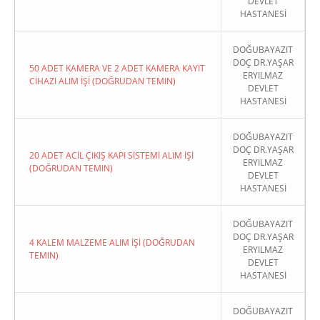
DEVLET
HASTANESİ
DOĞUBAYAZIT
DOÇ DR.YAŞAR
50 ADET KAMERA VE 2 ADET KAMERA KAYIT
ERYILMAZ
CİHAZI ALIM İŞİ (DOĞRUDAN TEMIN)
DEVLET
HASTANESİ
DOĞUBAYAZIT
DOÇ DR.YAŞAR
20 ADET ACİL ÇIKIŞ KAPI SİSTEMİ ALIM İŞİ
ERYILMAZ
(DOĞRUDAN TEMIN)
DEVLET
HASTANESİ
DOĞUBAYAZIT
DOÇ DR.YAŞAR
4 KALEM MALZEME ALIM İŞİ (DOĞRUDAN
ERYILMAZ
TEMIN)
DEVLET
HASTANESİ
DOĞUBAYAZIT