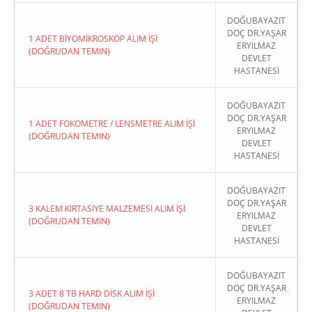
DOĞUBAYAZIT
DOÇ DR.YAŞAR
1 ADET BİYOMİKROSKOP ALIM İŞİ
ERYILMAZ
(DOĞRUDAN TEMIN)
DEVLET
HASTANESİ
DOĞUBAYAZIT
DOÇ DR.YAŞAR
1 ADET FOKOMETRE / LENSMETRE ALIM İŞİ
ERYILMAZ
(DOĞRUDAN TEMIN)
DEVLET
HASTANESİ
DOĞUBAYAZIT
DOÇ DR.YAŞAR
3 KALEM KIRTASİYE MALZEMESİ ALIM İŞİ
ERYILMAZ
(DOĞRUDAN TEMIN)
DEVLET
HASTANESİ
DOĞUBAYAZIT
DOÇ DR.YAŞAR
3 ADET 8 TB HARD DİSK ALIM İŞİ
ERYILMAZ
(DOĞRUDAN TEMIN)