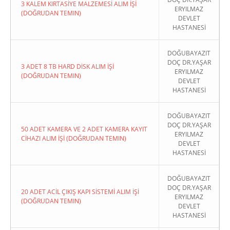
3 KALEM KIRTASİYE MALZEMESİ ALIM İŞİ
ERYILMAZ
(DOĞRUDAN TEMIN)
DEVLET
HASTANESİ
DOĞUBAYAZIT
DOÇ DR.YAŞAR
3 ADET 8 TB HARD DİSK ALIM İŞİ
ERYILMAZ
(DOĞRUDAN TEMIN)
DEVLET
HASTANESİ
DOĞUBAYAZIT
DOÇ DR.YAŞAR
50 ADET KAMERA VE 2 ADET KAMERA KAYIT
ERYILMAZ
CİHAZI ALIM İŞİ (DOĞRUDAN TEMIN)
DEVLET
HASTANESİ
DOĞUBAYAZIT
DOÇ DR.YAŞAR
20 ADET ACİL ÇIKIŞ KAPI SİSTEMİ ALIM İŞİ
ERYILMAZ
(DOĞRUDAN TEMIN)
DEVLET
HASTANESİ