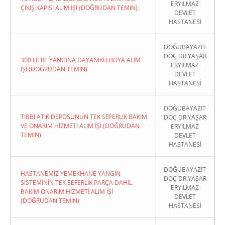
ERYILMAZ
ÇIKIŞ KAPISI ALIM İŞİ (DOĞRUDAN TEMIN)
DEVLET
HASTANESİ
DOĞUBAYAZIT
DOÇ DR.YAŞAR
300 LİTRE YANGINA DAYANIKLI BOYA ALIM
ERYILMAZ
İŞİ (DOĞRUDAN TEMIN)
DEVLET
HASTANESİ
DOĞUBAYAZIT
TIBBİ ATIK DEPOSUNUN TEK SEFERLİK BAKIM
DOÇ DR.YAŞAR
VE ONARIM HİZMETİ ALIM İŞİ (DOĞRUDAN
ERYILMAZ
TEMIN)
DEVLET
HASTANESİ
DOĞUBAYAZIT
HASTANEMİZ YEMEKHANE YANGIN
DOÇ DR.YAŞAR
SİSTEMİNİN TEK SEFERLİK PARÇA DAHİL
ERYILMAZ
BAKIM ONARIM HİZMETİ ALIM İŞİ
DEVLET
(DOĞRUDAN TEMIN)
HASTANESİ