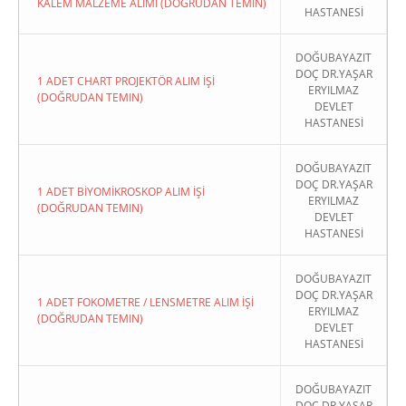
KALEM MALZEME ALIMI (DOĞRUDAN TEMIN)
HASTANESİ
DOĞUBAYAZIT
DOÇ DR.YAŞAR
1 ADET CHART PROJEKTÖR ALIM İŞİ
ERYILMAZ
(DOĞRUDAN TEMIN)
DEVLET
HASTANESİ
DOĞUBAYAZIT
DOÇ DR.YAŞAR
1 ADET BİYOMİKROSKOP ALIM İŞİ
ERYILMAZ
(DOĞRUDAN TEMIN)
DEVLET
HASTANESİ
DOĞUBAYAZIT
DOÇ DR.YAŞAR
1 ADET FOKOMETRE / LENSMETRE ALIM İŞİ
ERYILMAZ
(DOĞRUDAN TEMIN)
DEVLET
HASTANESİ
DOĞUBAYAZIT
DOÇ DR.YAŞAR