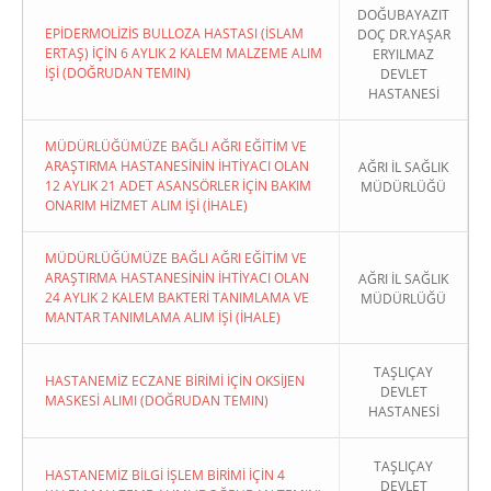
DOĞUBAYAZIT
EPİDERMOLİZİS BULLOZA HASTASI (İSLAM
DOÇ DR.YAŞAR
ERTAŞ) İÇİN 6 AYLIK 2 KALEM MALZEME ALIM
ERYILMAZ
İŞİ (DOĞRUDAN TEMIN)
DEVLET
HASTANESİ
MÜDÜRLÜĞÜMÜZE BAĞLI AĞRI EĞİTİM VE
ARAŞTIRMA HASTANESİNİN İHTİYACI OLAN
AĞRI İL SAĞLIK
12 AYLIK 21 ADET ASANSÖRLER İÇİN BAKIM
MÜDÜRLÜĞÜ
ONARIM HİZMET ALIM İŞİ (İHALE)
MÜDÜRLÜĞÜMÜZE BAĞLI AĞRI EĞİTİM VE
ARAŞTIRMA HASTANESİNİN İHTİYACI OLAN
AĞRI İL SAĞLIK
24 AYLIK 2 KALEM BAKTERİ TANIMLAMA VE
MÜDÜRLÜĞÜ
MANTAR TANIMLAMA ALIM İŞİ (İHALE)
TAŞLIÇAY
HASTANEMİZ ECZANE BİRİMİ İÇİN OKSİJEN
DEVLET
MASKESİ ALIMI (DOĞRUDAN TEMIN)
HASTANESİ
TAŞLIÇAY
HASTANEMİZ BİLGİ İŞLEM BİRİMİ İÇİN 4
DEVLET