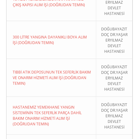
ERYILMAZ
ÇIKIŞ KAPISI ALIM İŞİ (DOĞRUDAN TEMIN)
DEVLET
HASTANESİ
DOĞUBAYAZIT
DOÇ DR.YAŞAR
300 LİTRE YANGINA DAYANIKLI BOYA ALIM
ERYILMAZ
İŞİ (DOĞRUDAN TEMIN)
DEVLET
HASTANESİ
DOĞUBAYAZIT
TIBBİ ATIK DEPOSUNUN TEK SEFERLİK BAKIM
DOÇ DR.YAŞAR
VE ONARIM HİZMETİ ALIM İŞİ (DOĞRUDAN
ERYILMAZ
TEMIN)
DEVLET
HASTANESİ
DOĞUBAYAZIT
HASTANEMİZ YEMEKHANE YANGIN
DOÇ DR.YAŞAR
SİSTEMİNİN TEK SEFERLİK PARÇA DAHİL
ERYILMAZ
BAKIM ONARIM HİZMETİ ALIM İŞİ
DEVLET
(DOĞRUDAN TEMIN)
HASTANESİ