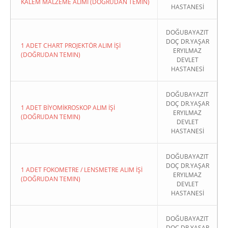
KALEM MALZEME ALIMI (DOĞRUDAN TEMIN)
HASTANESİ
DOĞUBAYAZIT
DOÇ DR.YAŞAR
1 ADET CHART PROJEKTÖR ALIM İŞİ
ERYILMAZ
(DOĞRUDAN TEMIN)
DEVLET
HASTANESİ
DOĞUBAYAZIT
DOÇ DR.YAŞAR
1 ADET BİYOMİKROSKOP ALIM İŞİ
ERYILMAZ
(DOĞRUDAN TEMIN)
DEVLET
HASTANESİ
DOĞUBAYAZIT
DOÇ DR.YAŞAR
1 ADET FOKOMETRE / LENSMETRE ALIM İŞİ
ERYILMAZ
(DOĞRUDAN TEMIN)
DEVLET
HASTANESİ
DOĞUBAYAZIT
DOÇ DR.YAŞAR