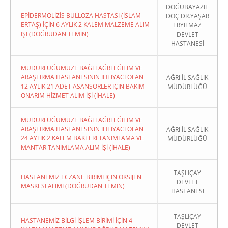
DOĞUBAYAZIT
EPİDERMOLİZİS BULLOZA HASTASI (İSLAM
DOÇ DR.YAŞAR
ERTAŞ) İÇİN 6 AYLIK 2 KALEM MALZEME ALIM
ERYILMAZ
İŞİ (DOĞRUDAN TEMIN)
DEVLET
HASTANESİ
MÜDÜRLÜĞÜMÜZE BAĞLI AĞRI EĞİTİM VE
ARAŞTIRMA HASTANESİNİN İHTİYACI OLAN
AĞRI İL SAĞLIK
12 AYLIK 21 ADET ASANSÖRLER İÇİN BAKIM
MÜDÜRLÜĞÜ
ONARIM HİZMET ALIM İŞİ (İHALE)
MÜDÜRLÜĞÜMÜZE BAĞLI AĞRI EĞİTİM VE
ARAŞTIRMA HASTANESİNİN İHTİYACI OLAN
AĞRI İL SAĞLIK
24 AYLIK 2 KALEM BAKTERİ TANIMLAMA VE
MÜDÜRLÜĞÜ
MANTAR TANIMLAMA ALIM İŞİ (İHALE)
TAŞLIÇAY
HASTANEMİZ ECZANE BİRİMİ İÇİN OKSİJEN
DEVLET
MASKESİ ALIMI (DOĞRUDAN TEMIN)
HASTANESİ
TAŞLIÇAY
HASTANEMİZ BİLGİ İŞLEM BİRİMİ İÇİN 4
DEVLET