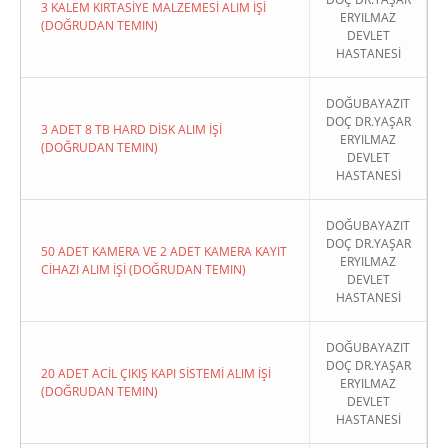
3 KALEM KIRTASİYE MALZEMESİ ALIM İŞİ
ERYILMAZ
(DOĞRUDAN TEMIN)
DEVLET
HASTANESİ
DOĞUBAYAZIT
DOÇ DR.YAŞAR
3 ADET 8 TB HARD DİSK ALIM İŞİ
ERYILMAZ
(DOĞRUDAN TEMIN)
DEVLET
HASTANESİ
DOĞUBAYAZIT
DOÇ DR.YAŞAR
50 ADET KAMERA VE 2 ADET KAMERA KAYIT
ERYILMAZ
CİHAZI ALIM İŞİ (DOĞRUDAN TEMIN)
DEVLET
HASTANESİ
DOĞUBAYAZIT
DOÇ DR.YAŞAR
20 ADET ACİL ÇIKIŞ KAPI SİSTEMİ ALIM İŞİ
ERYILMAZ
(DOĞRUDAN TEMIN)
DEVLET
HASTANESİ