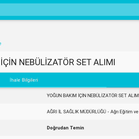
e
İÇİN NEBÜLİZATÖR SET ALIMI
İhale Bilgileri
YOĞUN BAKIM İÇİN NEBÜLİZATÖR SET ALIM
AĞRI İL SAĞLIK MÜDÜRLÜĞÜ - Ağrı Eğitim ve
Doğrudan Temin