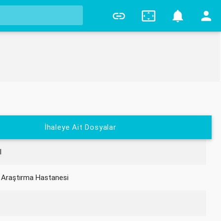
0
İhaleye Ait Dosyalar
I
 Araştırma Hastanesi