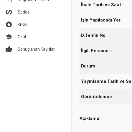
İhale Tarih ve Saati
Sodes
İşin Yapılacağı Yer
KHGB
D.Temin No
Okul
Sonuçlanan Kayıtlar
İlgili Personel :
Durum
Yayınlanma Tarih ve Sa
Görüntülenme
Açıklama :