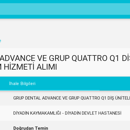
e
ADVANCE VE GRUP QUATTRO Q1 DİŞ
 HİZMETİ ALIMI
İhale Bilgileri
GRUP DENTAL ADVANCE VE GRUP QUATTRO Q1 DİŞ ÜNİTELE
DİYADİN KAYMAKAMLIĞI - DİYADİN DEVLET HASTANESİ
Doğrudan Temin