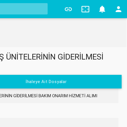
0
 ÜNİTELERİNİN GİDERİLMESİ
İhaleye Ait Dosyalar
RİNİN GİDERİLMESİ BAKIM ONARIM HİZMETİ ALIMI