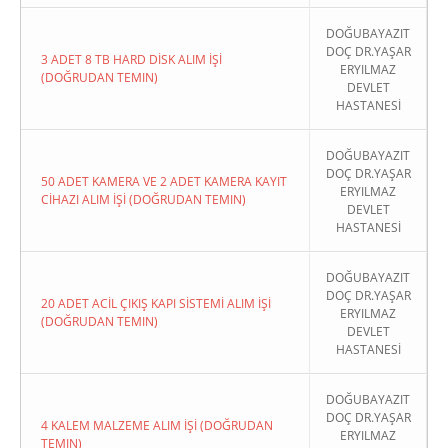
DOĞUBAYAZIT
DOÇ DR.YAŞAR
3 ADET 8 TB HARD DİSK ALIM İŞİ
ERYILMAZ
(DOĞRUDAN TEMIN)
DEVLET
HASTANESİ
DOĞUBAYAZIT
DOÇ DR.YAŞAR
50 ADET KAMERA VE 2 ADET KAMERA KAYIT
ERYILMAZ
CİHAZI ALIM İŞİ (DOĞRUDAN TEMIN)
DEVLET
HASTANESİ
DOĞUBAYAZIT
DOÇ DR.YAŞAR
20 ADET ACİL ÇIKIŞ KAPI SİSTEMİ ALIM İŞİ
ERYILMAZ
(DOĞRUDAN TEMIN)
DEVLET
HASTANESİ
DOĞUBAYAZIT
DOÇ DR.YAŞAR
4 KALEM MALZEME ALIM İŞİ (DOĞRUDAN
ERYILMAZ
TEMIN)