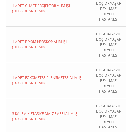
DOÇ DR.YAŞAR
1 ADET CHART PROJEKTÖR ALIM İŞİ
ERYILMAZ
(DOĞRUDAN TEMIN)
DEVLET
HASTANESİ
DOĞUBAYAZIT
DOÇ DR.YAŞAR
1 ADET BİYOMİKROSKOP ALIM İŞİ
ERYILMAZ
(DOĞRUDAN TEMIN)
DEVLET
HASTANESİ
DOĞUBAYAZIT
DOÇ DR.YAŞAR
1 ADET FOKOMETRE / LENSMETRE ALIM İŞİ
ERYILMAZ
(DOĞRUDAN TEMIN)
DEVLET
HASTANESİ
DOĞUBAYAZIT
DOÇ DR.YAŞAR
3 KALEM KIRTASİYE MALZEMESİ ALIM İŞİ
ERYILMAZ
(DOĞRUDAN TEMIN)
DEVLET
HASTANESİ