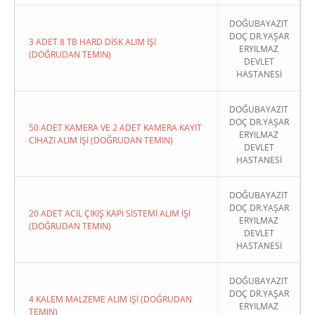
DOĞUBAYAZIT
DOÇ DR.YAŞAR
3 ADET 8 TB HARD DİSK ALIM İŞİ
ERYILMAZ
(DOĞRUDAN TEMIN)
DEVLET
HASTANESİ
DOĞUBAYAZIT
DOÇ DR.YAŞAR
50 ADET KAMERA VE 2 ADET KAMERA KAYIT
ERYILMAZ
CİHAZI ALIM İŞİ (DOĞRUDAN TEMIN)
DEVLET
HASTANESİ
DOĞUBAYAZIT
DOÇ DR.YAŞAR
20 ADET ACİL ÇIKIŞ KAPI SİSTEMİ ALIM İŞİ
ERYILMAZ
(DOĞRUDAN TEMIN)
DEVLET
HASTANESİ
DOĞUBAYAZIT
DOÇ DR.YAŞAR
4 KALEM MALZEME ALIM İŞİ (DOĞRUDAN
ERYILMAZ
TEMIN)