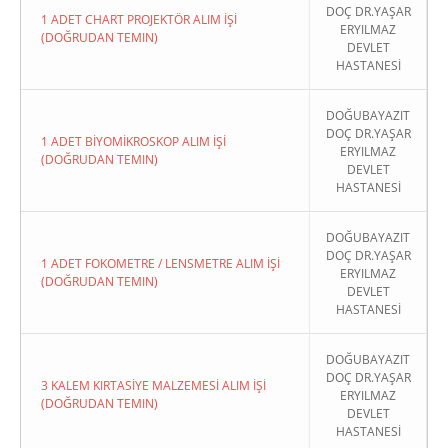
DOÇ DR.YAŞAR
1 ADET CHART PROJEKTÖR ALIM İŞİ
ERYILMAZ
(DOĞRUDAN TEMIN)
DEVLET
HASTANESİ
DOĞUBAYAZIT
DOÇ DR.YAŞAR
1 ADET BİYOMİKROSKOP ALIM İŞİ
ERYILMAZ
(DOĞRUDAN TEMIN)
DEVLET
HASTANESİ
DOĞUBAYAZIT
DOÇ DR.YAŞAR
1 ADET FOKOMETRE / LENSMETRE ALIM İŞİ
ERYILMAZ
(DOĞRUDAN TEMIN)
DEVLET
HASTANESİ
DOĞUBAYAZIT
DOÇ DR.YAŞAR
3 KALEM KIRTASİYE MALZEMESİ ALIM İŞİ
ERYILMAZ
(DOĞRUDAN TEMIN)
DEVLET
HASTANESİ