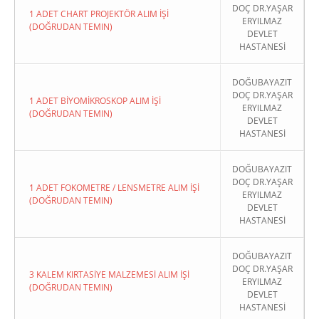
DOÇ DR.YAŞAR
1 ADET CHART PROJEKTÖR ALIM İŞİ
ERYILMAZ
(DOĞRUDAN TEMIN)
DEVLET
HASTANESİ
DOĞUBAYAZIT
DOÇ DR.YAŞAR
1 ADET BİYOMİKROSKOP ALIM İŞİ
ERYILMAZ
(DOĞRUDAN TEMIN)
DEVLET
HASTANESİ
DOĞUBAYAZIT
DOÇ DR.YAŞAR
1 ADET FOKOMETRE / LENSMETRE ALIM İŞİ
ERYILMAZ
(DOĞRUDAN TEMIN)
DEVLET
HASTANESİ
DOĞUBAYAZIT
DOÇ DR.YAŞAR
3 KALEM KIRTASİYE MALZEMESİ ALIM İŞİ
ERYILMAZ
(DOĞRUDAN TEMIN)
DEVLET
HASTANESİ