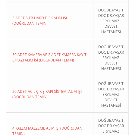
DOĞUBAYAZIT
DOÇ DR.YAŞAR
3 ADET 8 TB HARD DİSK ALIM İŞİ
ERYILMAZ
(DOĞRUDAN TEMIN)
DEVLET
HASTANESİ
DOĞUBAYAZIT
DOÇ DR.YAŞAR
50 ADET KAMERA VE 2 ADET KAMERA KAYIT
ERYILMAZ
CİHAZI ALIM İŞİ (DOĞRUDAN TEMIN)
DEVLET
HASTANESİ
DOĞUBAYAZIT
DOÇ DR.YAŞAR
20 ADET ACİL ÇIKIŞ KAPI SİSTEMİ ALIM İŞİ
ERYILMAZ
(DOĞRUDAN TEMIN)
DEVLET
HASTANESİ
DOĞUBAYAZIT
DOÇ DR.YAŞAR
4 KALEM MALZEME ALIM İŞİ (DOĞRUDAN
ERYILMAZ
TEMIN)