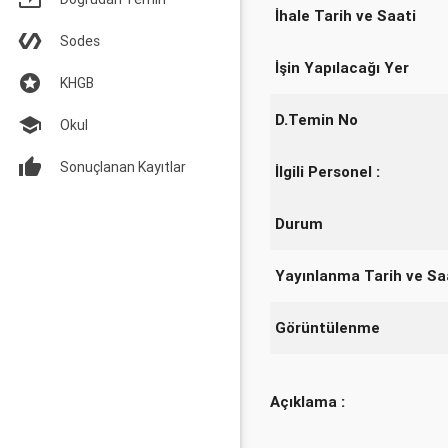
İhale Tarih ve Saati
Sodes
İşin Yapılacağı Yer
KHGB
D.Temin No
Okul
Sonuçlanan Kayıtlar
İlgili Personel :
Durum
Yayınlanma Tarih ve Sa
Görüntülenme
Açıklama :