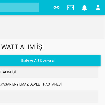
0
WATT ALIM İŞİ
İhaleye Ait Dosyalar
 ALIM İŞİ
.YAŞAR ERYILMAZ DEVLET HASTANESİ