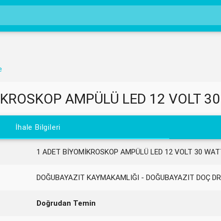
e
İKROSKOP AMPÜLÜ LED 12 VOLT 30 
İhale Bilgileri
1 ADET BİYOMİKROSKOP AMPÜLÜ LED 12 VOLT 30 WATT
DOĞUBAYAZIT KAYMAKAMLIĞI - DOĞUBAYAZIT DOÇ DR
Doğrudan Temin