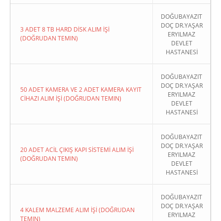
DOĞUBAYAZIT
DOÇ DR.YAŞAR
3 ADET 8 TB HARD DİSK ALIM İŞİ
ERYILMAZ
(DOĞRUDAN TEMIN)
DEVLET
HASTANESİ
DOĞUBAYAZIT
DOÇ DR.YAŞAR
50 ADET KAMERA VE 2 ADET KAMERA KAYIT
ERYILMAZ
CİHAZI ALIM İŞİ (DOĞRUDAN TEMIN)
DEVLET
HASTANESİ
DOĞUBAYAZIT
DOÇ DR.YAŞAR
20 ADET ACİL ÇIKIŞ KAPI SİSTEMİ ALIM İŞİ
ERYILMAZ
(DOĞRUDAN TEMIN)
DEVLET
HASTANESİ
DOĞUBAYAZIT
DOÇ DR.YAŞAR
4 KALEM MALZEME ALIM İŞİ (DOĞRUDAN
ERYILMAZ
TEMIN)