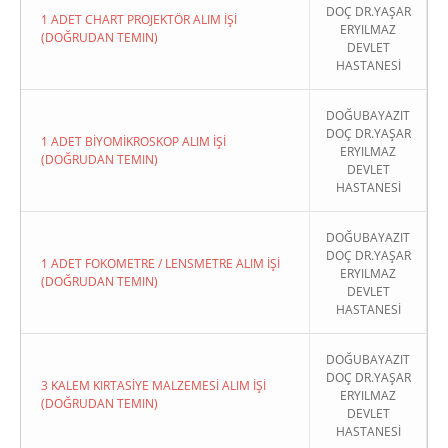
DOÇ DR.YAŞAR
1 ADET CHART PROJEKTÖR ALIM İŞİ
ERYILMAZ
(DOĞRUDAN TEMIN)
DEVLET
HASTANESİ
DOĞUBAYAZIT
DOÇ DR.YAŞAR
1 ADET BİYOMİKROSKOP ALIM İŞİ
ERYILMAZ
(DOĞRUDAN TEMIN)
DEVLET
HASTANESİ
DOĞUBAYAZIT
DOÇ DR.YAŞAR
1 ADET FOKOMETRE / LENSMETRE ALIM İŞİ
ERYILMAZ
(DOĞRUDAN TEMIN)
DEVLET
HASTANESİ
DOĞUBAYAZIT
DOÇ DR.YAŞAR
3 KALEM KIRTASİYE MALZEMESİ ALIM İŞİ
ERYILMAZ
(DOĞRUDAN TEMIN)
DEVLET
HASTANESİ