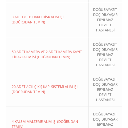
DOĞUBAYAZIT
DOÇ DR.YAŞAR
3 ADET 8 TB HARD DİSK ALIM İŞİ
ERYILMAZ
(DOĞRUDAN TEMIN)
DEVLET
HASTANESİ
DOĞUBAYAZIT
DOÇ DR.YAŞAR
50 ADET KAMERA VE 2 ADET KAMERA KAYIT
ERYILMAZ
CİHAZI ALIM İŞİ (DOĞRUDAN TEMIN)
DEVLET
HASTANESİ
DOĞUBAYAZIT
DOÇ DR.YAŞAR
20 ADET ACİL ÇIKIŞ KAPI SİSTEMİ ALIM İŞİ
ERYILMAZ
(DOĞRUDAN TEMIN)
DEVLET
HASTANESİ
DOĞUBAYAZIT
DOÇ DR.YAŞAR
4 KALEM MALZEME ALIM İŞİ (DOĞRUDAN
ERYILMAZ
TEMIN)