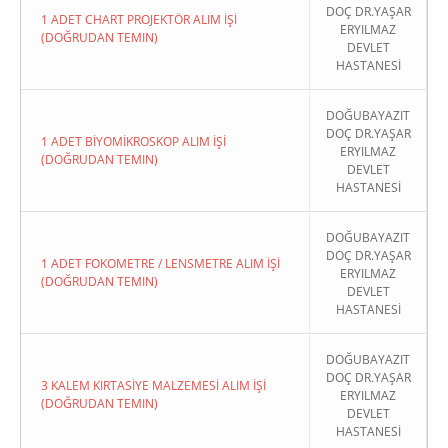
DOÇ DR.YAŞAR
1 ADET CHART PROJEKTÖR ALIM İŞİ
ERYILMAZ
(DOĞRUDAN TEMIN)
DEVLET
HASTANESİ
DOĞUBAYAZIT
DOÇ DR.YAŞAR
1 ADET BİYOMİKROSKOP ALIM İŞİ
ERYILMAZ
(DOĞRUDAN TEMIN)
DEVLET
HASTANESİ
DOĞUBAYAZIT
DOÇ DR.YAŞAR
1 ADET FOKOMETRE / LENSMETRE ALIM İŞİ
ERYILMAZ
(DOĞRUDAN TEMIN)
DEVLET
HASTANESİ
DOĞUBAYAZIT
DOÇ DR.YAŞAR
3 KALEM KIRTASİYE MALZEMESİ ALIM İŞİ
ERYILMAZ
(DOĞRUDAN TEMIN)
DEVLET
HASTANESİ