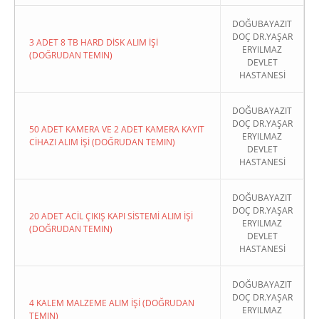
DOĞUBAYAZIT
DOÇ DR.YAŞAR
3 ADET 8 TB HARD DİSK ALIM İŞİ
ERYILMAZ
(DOĞRUDAN TEMIN)
DEVLET
HASTANESİ
DOĞUBAYAZIT
DOÇ DR.YAŞAR
50 ADET KAMERA VE 2 ADET KAMERA KAYIT
ERYILMAZ
CİHAZI ALIM İŞİ (DOĞRUDAN TEMIN)
DEVLET
HASTANESİ
DOĞUBAYAZIT
DOÇ DR.YAŞAR
20 ADET ACİL ÇIKIŞ KAPI SİSTEMİ ALIM İŞİ
ERYILMAZ
(DOĞRUDAN TEMIN)
DEVLET
HASTANESİ
DOĞUBAYAZIT
DOÇ DR.YAŞAR
4 KALEM MALZEME ALIM İŞİ (DOĞRUDAN
ERYILMAZ
TEMIN)