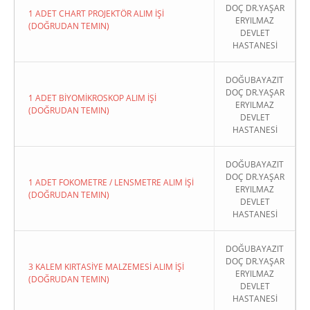
DOÇ DR.YAŞAR
1 ADET CHART PROJEKTÖR ALIM İŞİ
ERYILMAZ
(DOĞRUDAN TEMIN)
DEVLET
HASTANESİ
DOĞUBAYAZIT
DOÇ DR.YAŞAR
1 ADET BİYOMİKROSKOP ALIM İŞİ
ERYILMAZ
(DOĞRUDAN TEMIN)
DEVLET
HASTANESİ
DOĞUBAYAZIT
DOÇ DR.YAŞAR
1 ADET FOKOMETRE / LENSMETRE ALIM İŞİ
ERYILMAZ
(DOĞRUDAN TEMIN)
DEVLET
HASTANESİ
DOĞUBAYAZIT
DOÇ DR.YAŞAR
3 KALEM KIRTASİYE MALZEMESİ ALIM İŞİ
ERYILMAZ
(DOĞRUDAN TEMIN)
DEVLET
HASTANESİ