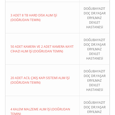
DOĞUBAYAZIT
DOÇ DR.YAŞAR
3 ADET 8 TB HARD DİSK ALIM İŞİ
ERYILMAZ
(DOĞRUDAN TEMIN)
DEVLET
HASTANESİ
DOĞUBAYAZIT
DOÇ DR.YAŞAR
50 ADET KAMERA VE 2 ADET KAMERA KAYIT
ERYILMAZ
CİHAZI ALIM İŞİ (DOĞRUDAN TEMIN)
DEVLET
HASTANESİ
DOĞUBAYAZIT
DOÇ DR.YAŞAR
20 ADET ACİL ÇIKIŞ KAPI SİSTEMİ ALIM İŞİ
ERYILMAZ
(DOĞRUDAN TEMIN)
DEVLET
HASTANESİ
DOĞUBAYAZIT
DOÇ DR.YAŞAR
4 KALEM MALZEME ALIM İŞİ (DOĞRUDAN
ERYILMAZ
TEMIN)