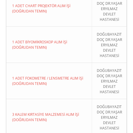
DOÇ DR.YAŞAR
1 ADET CHART PROJEKTÖR ALIM İŞİ
ERYILMAZ
(DOĞRUDAN TEMIN)
DEVLET
HASTANESİ
DOĞUBAYAZIT
DOÇ DR.YAŞAR
1 ADET BİYOMİKROSKOP ALIM İŞİ
ERYILMAZ
(DOĞRUDAN TEMIN)
DEVLET
HASTANESİ
DOĞUBAYAZIT
DOÇ DR.YAŞAR
1 ADET FOKOMETRE / LENSMETRE ALIM İŞİ
ERYILMAZ
(DOĞRUDAN TEMIN)
DEVLET
HASTANESİ
DOĞUBAYAZIT
DOÇ DR.YAŞAR
3 KALEM KIRTASİYE MALZEMESİ ALIM İŞİ
ERYILMAZ
(DOĞRUDAN TEMIN)
DEVLET
HASTANESİ