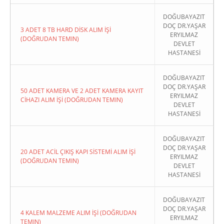
DOĞUBAYAZIT
DOÇ DR.YAŞAR
3 ADET 8 TB HARD DİSK ALIM İŞİ
ERYILMAZ
(DOĞRUDAN TEMIN)
DEVLET
HASTANESİ
DOĞUBAYAZIT
DOÇ DR.YAŞAR
50 ADET KAMERA VE 2 ADET KAMERA KAYIT
ERYILMAZ
CİHAZI ALIM İŞİ (DOĞRUDAN TEMIN)
DEVLET
HASTANESİ
DOĞUBAYAZIT
DOÇ DR.YAŞAR
20 ADET ACİL ÇIKIŞ KAPI SİSTEMİ ALIM İŞİ
ERYILMAZ
(DOĞRUDAN TEMIN)
DEVLET
HASTANESİ
DOĞUBAYAZIT
DOÇ DR.YAŞAR
4 KALEM MALZEME ALIM İŞİ (DOĞRUDAN
ERYILMAZ
TEMIN)