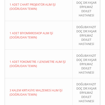
DOÇ DR.YAŞAR
1 ADET CHART PROJEKTÖR ALIM İŞİ
ERYILMAZ
(DOĞRUDAN TEMIN)
DEVLET
HASTANESİ
DOĞUBAYAZIT
DOÇ DR.YAŞAR
1 ADET BİYOMİKROSKOP ALIM İŞİ
ERYILMAZ
(DOĞRUDAN TEMIN)
DEVLET
HASTANESİ
DOĞUBAYAZIT
DOÇ DR.YAŞAR
1 ADET FOKOMETRE / LENSMETRE ALIM İŞİ
ERYILMAZ
(DOĞRUDAN TEMIN)
DEVLET
HASTANESİ
DOĞUBAYAZIT
DOÇ DR.YAŞAR
3 KALEM KIRTASİYE MALZEMESİ ALIM İŞİ
ERYILMAZ
(DOĞRUDAN TEMIN)
DEVLET
HASTANESİ