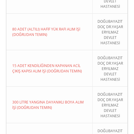
DEVLET
HASTANESİ
DOĞUBAYAZIT
DOÇ DR.YAŞAR
80 ADET (ALTILI) HAFİF YÜK RAFI ALIM İŞİ
ERYILMAZ
(DOĞRUDAN TEMIN)
DEVLET
HASTANESİ
DOĞUBAYAZIT
DOÇ DR.YAŞAR
15 ADET KENDİLİĞİNDEN KAPANAN ACİL
ERYILMAZ
ÇIKIŞ KAPISI ALIM İŞİ (DOĞRUDAN TEMIN)
DEVLET
HASTANESİ
DOĞUBAYAZIT
DOÇ DR.YAŞAR
300 LİTRE YANGINA DAYANIKLI BOYA ALIM
ERYILMAZ
İŞİ (DOĞRUDAN TEMIN)
DEVLET
HASTANESİ
DOĞUBAYAZIT