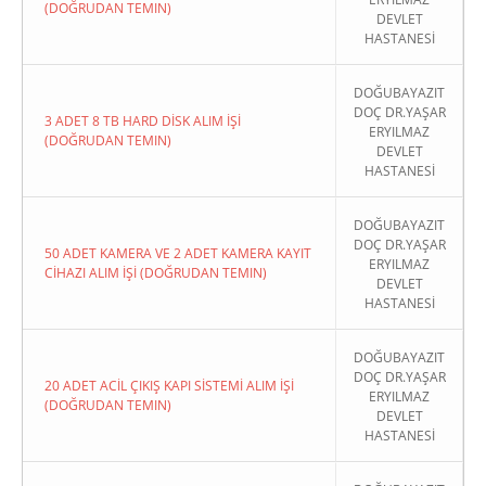
(DOĞRUDAN TEMIN)
DEVLET
HASTANESİ
DOĞUBAYAZIT
DOÇ DR.YAŞAR
3 ADET 8 TB HARD DİSK ALIM İŞİ
ERYILMAZ
(DOĞRUDAN TEMIN)
DEVLET
HASTANESİ
DOĞUBAYAZIT
DOÇ DR.YAŞAR
50 ADET KAMERA VE 2 ADET KAMERA KAYIT
ERYILMAZ
CİHAZI ALIM İŞİ (DOĞRUDAN TEMIN)
DEVLET
HASTANESİ
DOĞUBAYAZIT
DOÇ DR.YAŞAR
20 ADET ACİL ÇIKIŞ KAPI SİSTEMİ ALIM İŞİ
ERYILMAZ
(DOĞRUDAN TEMIN)
DEVLET
HASTANESİ