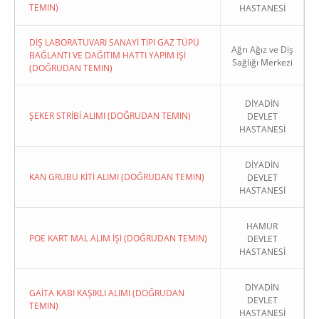
TEMIN)
HASTANESİ
DİŞ LABORATUVARI SANAYİ TİPİ GAZ TÜPÜ
Ağrı Ağız ve Diş
BAĞLANTI VE DAĞITIM HATTI YAPIM İŞİ
Sağlığı Merkezi
(DOĞRUDAN TEMIN)
DİYADİN
ŞEKER STRİBİ ALIMI (DOĞRUDAN TEMIN)
DEVLET
HASTANESİ
DİYADİN
KAN GRUBU KİTİ ALIMI (DOĞRUDAN TEMIN)
DEVLET
HASTANESİ
HAMUR
POE KART MAL ALIM İŞİ (DOĞRUDAN TEMIN)
DEVLET
HASTANESİ
DİYADİN
GAİTA KABI KAŞIKLI ALIMI (DOĞRUDAN
DEVLET
TEMIN)
HASTANESİ