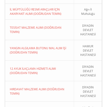
İL MÜFTÜLÜĞÜ RESMİ ARAÇLARI İÇİN
Ağrı İl
AKARYAKIT ALIMI (DOĞRUDAN TEMIN)
Müftülüğü
DİYADİN
TESİSAT MALZEME ALIMI (DOĞRUDAN
DEVLET
TEMIN)
HASTANESİ
HAMUR
YANGIN ALGILAMA BUTONU MAL ALIM İŞİ
DEVLET
(DOĞRUDAN TEMIN)
HASTANESİ
DİYADİN
12 AYLIK İLAÇLAMA HİZMETİ ALIMI
DEVLET
(DOĞRUDAN TEMIN)
HASTANESİ
DİYADİN
HIRDAVAT MALZEME ALIMI (DOĞRUDAN
DEVLET
TEMIN)
HASTANESİ