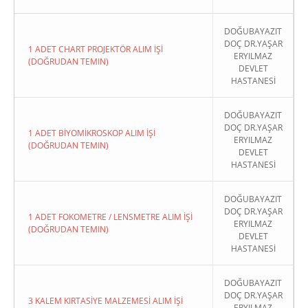
DOĞUBAYAZIT
DOÇ DR.YAŞAR
1 ADET CHART PROJEKTÖR ALIM İŞİ
ERYILMAZ
(DOĞRUDAN TEMIN)
DEVLET
HASTANESİ
DOĞUBAYAZIT
DOÇ DR.YAŞAR
1 ADET BİYOMİKROSKOP ALIM İŞİ
ERYILMAZ
(DOĞRUDAN TEMIN)
DEVLET
HASTANESİ
DOĞUBAYAZIT
DOÇ DR.YAŞAR
1 ADET FOKOMETRE / LENSMETRE ALIM İŞİ
ERYILMAZ
(DOĞRUDAN TEMIN)
DEVLET
HASTANESİ
DOĞUBAYAZIT
DOÇ DR.YAŞAR
3 KALEM KIRTASİYE MALZEMESİ ALIM İŞİ
ERYILMAZ