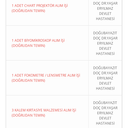
DOÇ DR.YAŞAR
1 ADET CHART PROJEKTÖR ALIM İŞİ
ERYILMAZ
(DOĞRUDAN TEMIN)
DEVLET
HASTANESİ
DOĞUBAYAZIT
DOÇ DR.YAŞAR
1 ADET BİYOMİKROSKOP ALIM İŞİ
ERYILMAZ
(DOĞRUDAN TEMIN)
DEVLET
HASTANESİ
DOĞUBAYAZIT
DOÇ DR.YAŞAR
1 ADET FOKOMETRE / LENSMETRE ALIM İŞİ
ERYILMAZ
(DOĞRUDAN TEMIN)
DEVLET
HASTANESİ
DOĞUBAYAZIT
DOÇ DR.YAŞAR
3 KALEM KIRTASİYE MALZEMESİ ALIM İŞİ
ERYILMAZ
(DOĞRUDAN TEMIN)
DEVLET
HASTANESİ