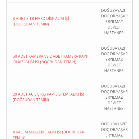
DOĞUBAYAZIT
DOÇ DR.YAŞAR
3 ADET 8 TB HARD DİSK ALIM İŞİ
ERYILMAZ
(DOĞRUDAN TEMIN)
DEVLET
HASTANESİ
DOĞUBAYAZIT
DOÇ DR.YAŞAR
50 ADET KAMERA VE 2 ADET KAMERA KAYIT
ERYILMAZ
CİHAZI ALIM İŞİ (DOĞRUDAN TEMIN)
DEVLET
HASTANESİ
DOĞUBAYAZIT
DOÇ DR.YAŞAR
20 ADET ACİL ÇIKIŞ KAPI SİSTEMİ ALIM İŞİ
ERYILMAZ
(DOĞRUDAN TEMIN)
DEVLET
HASTANESİ
DOĞUBAYAZIT
DOÇ DR.YAŞAR
4 KALEM MALZEME ALIM İŞİ (DOĞRUDAN
ERYILMAZ
TEMIN)