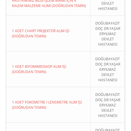
HASTANEMİZ BİLGİ İŞLEM BİRİMİ İÇİN 4
DEVLET
KALEM MALZEME ALIMI (DOĞRUDAN TEMIN)
HASTANESİ
DOĞUBAYAZIT
DOÇ DR.YAŞAR
1 ADET CHART PROJEKTÖR ALIM İŞİ
ERYILMAZ
(DOĞRUDAN TEMIN)
DEVLET
HASTANESİ
DOĞUBAYAZIT
DOÇ DR.YAŞAR
1 ADET BİYOMİKROSKOP ALIM İŞİ
ERYILMAZ
(DOĞRUDAN TEMIN)
DEVLET
HASTANESİ
DOĞUBAYAZIT
DOÇ DR.YAŞAR
1 ADET FOKOMETRE / LENSMETRE ALIM İŞİ
ERYILMAZ
(DOĞRUDAN TEMIN)
DEVLET
HASTANESİ
DOĞUBAYAZIT