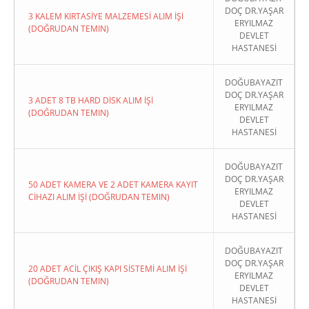
DOÇ DR.YAŞAR
3 KALEM KIRTASİYE MALZEMESİ ALIM İŞİ
ERYILMAZ
(DOĞRUDAN TEMIN)
DEVLET
HASTANESİ
DOĞUBAYAZIT
DOÇ DR.YAŞAR
3 ADET 8 TB HARD DİSK ALIM İŞİ
ERYILMAZ
(DOĞRUDAN TEMIN)
DEVLET
HASTANESİ
DOĞUBAYAZIT
DOÇ DR.YAŞAR
50 ADET KAMERA VE 2 ADET KAMERA KAYIT
ERYILMAZ
CİHAZI ALIM İŞİ (DOĞRUDAN TEMIN)
DEVLET
HASTANESİ
DOĞUBAYAZIT
DOÇ DR.YAŞAR
20 ADET ACİL ÇIKIŞ KAPI SİSTEMİ ALIM İŞİ
ERYILMAZ
(DOĞRUDAN TEMIN)
DEVLET
HASTANESİ