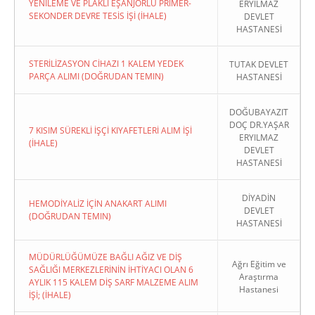
YENİLEME VE PLAKLI EŞANJÖRLÜ PRİMER-
ERYILMAZ
SEKONDER DEVRE TESİS İŞİ (İHALE)
DEVLET
HASTANESİ
STERİLİZASYON CİHAZI 1 KALEM YEDEK
TUTAK DEVLET
PARÇA ALIMI (DOĞRUDAN TEMIN)
HASTANESİ
DOĞUBAYAZIT
DOÇ DR.YAŞAR
7 KISIM SÜREKLİ İŞÇİ KIYAFETLERİ ALIM İŞİ
ERYILMAZ
(İHALE)
DEVLET
HASTANESİ
DİYADİN
HEMODİYALİZ İÇİN ANAKART ALIMI
DEVLET
(DOĞRUDAN TEMIN)
HASTANESİ
MÜDÜRLÜĞÜMÜZE BAĞLI AĞIZ VE DİŞ
Ağrı Eğitim ve
SAĞLIĞI MERKEZLERİNİN İHTİYACI OLAN 6
Araştırma
AYLIK 115 KALEM DİŞ SARF MALZEME ALIM
Hastanesi
İŞİ; (İHALE)