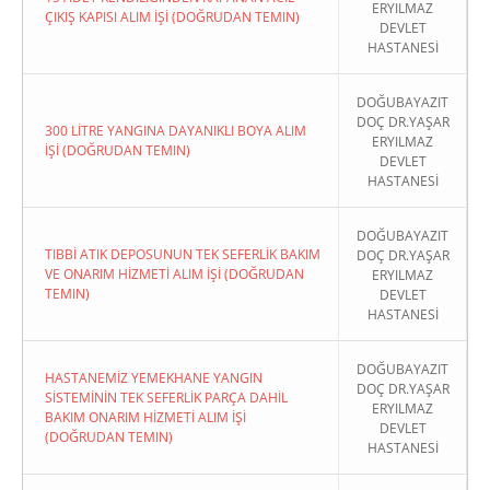
ERYILMAZ
ÇIKIŞ KAPISI ALIM İŞİ (DOĞRUDAN TEMIN)
DEVLET
HASTANESİ
DOĞUBAYAZIT
DOÇ DR.YAŞAR
300 LİTRE YANGINA DAYANIKLI BOYA ALIM
ERYILMAZ
İŞİ (DOĞRUDAN TEMIN)
DEVLET
HASTANESİ
DOĞUBAYAZIT
TIBBİ ATIK DEPOSUNUN TEK SEFERLİK BAKIM
DOÇ DR.YAŞAR
VE ONARIM HİZMETİ ALIM İŞİ (DOĞRUDAN
ERYILMAZ
TEMIN)
DEVLET
HASTANESİ
DOĞUBAYAZIT
HASTANEMİZ YEMEKHANE YANGIN
DOÇ DR.YAŞAR
SİSTEMİNİN TEK SEFERLİK PARÇA DAHİL
ERYILMAZ
BAKIM ONARIM HİZMETİ ALIM İŞİ
DEVLET
(DOĞRUDAN TEMIN)
HASTANESİ