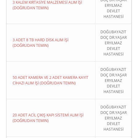
3 KALEM KIRTASİYE MALZEMESİ ALIM İŞİ
ERYILMAZ
(DOĞRUDAN TEMIN)
DEVLET
HASTANESİ
DOĞUBAYAZIT
DOÇ DR.YAŞAR
3 ADET 8 TB HARD DİSK ALIM İŞİ
ERYILMAZ
(DOĞRUDAN TEMIN)
DEVLET
HASTANESİ
DOĞUBAYAZIT
DOÇ DR.YAŞAR
50 ADET KAMERA VE 2 ADET KAMERA KAYIT
ERYILMAZ
CİHAZI ALIM İŞİ (DOĞRUDAN TEMIN)
DEVLET
HASTANESİ
DOĞUBAYAZIT
DOÇ DR.YAŞAR
20 ADET ACİL ÇIKIŞ KAPI SİSTEMİ ALIM İŞİ
ERYILMAZ
(DOĞRUDAN TEMIN)
DEVLET
HASTANESİ