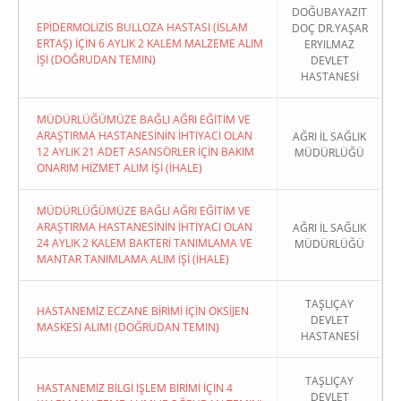
DOĞUBAYAZIT
EPİDERMOLİZİS BULLOZA HASTASI (İSLAM
DOÇ DR.YAŞAR
ERTAŞ) İÇİN 6 AYLIK 2 KALEM MALZEME ALIM
ERYILMAZ
İŞİ (DOĞRUDAN TEMIN)
DEVLET
HASTANESİ
MÜDÜRLÜĞÜMÜZE BAĞLI AĞRI EĞİTİM VE
ARAŞTIRMA HASTANESİNİN İHTİYACI OLAN
AĞRI İL SAĞLIK
12 AYLIK 21 ADET ASANSÖRLER İÇİN BAKIM
MÜDÜRLÜĞÜ
ONARIM HİZMET ALIM İŞİ (İHALE)
MÜDÜRLÜĞÜMÜZE BAĞLI AĞRI EĞİTİM VE
ARAŞTIRMA HASTANESİNİN İHTİYACI OLAN
AĞRI İL SAĞLIK
24 AYLIK 2 KALEM BAKTERİ TANIMLAMA VE
MÜDÜRLÜĞÜ
MANTAR TANIMLAMA ALIM İŞİ (İHALE)
TAŞLIÇAY
HASTANEMİZ ECZANE BİRİMİ İÇİN OKSİJEN
DEVLET
MASKESİ ALIMI (DOĞRUDAN TEMIN)
HASTANESİ
TAŞLIÇAY
HASTANEMİZ BİLGİ İŞLEM BİRİMİ İÇİN 4
DEVLET