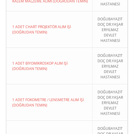
KALEM MALZEME ALIMI (DOĞRUDAN TEMIN)
HASTANESİ
DOĞUBAYAZIT
DOÇ DR.YAŞAR
1 ADET CHART PROJEKTÖR ALIM İŞİ
ERYILMAZ
(DOĞRUDAN TEMIN)
DEVLET
HASTANESİ
DOĞUBAYAZIT
DOÇ DR.YAŞAR
1 ADET BİYOMİKROSKOP ALIM İŞİ
ERYILMAZ
(DOĞRUDAN TEMIN)
DEVLET
HASTANESİ
DOĞUBAYAZIT
DOÇ DR.YAŞAR
1 ADET FOKOMETRE / LENSMETRE ALIM İŞİ
ERYILMAZ
(DOĞRUDAN TEMIN)
DEVLET
HASTANESİ
DOĞUBAYAZIT
DOÇ DR.YAŞAR