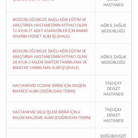
HASTANESİ
MÜDÜRLÜĞÜMÜZE BAĞLI AĞRI EĞİTİM VE
ARAŞTIRMA HASTANESİNİN İHTİYACI OLAN
AĞRI İL SAĞLIK
12 AYLIK 21 ADET ASANSÖRLER İÇİN BAKIM
MÜDÜRLÜĞÜ
ONARIM HİZMET ALIM İŞİ (İHALE)
MÜDÜRLÜĞÜMÜZE BAĞLI AĞRI EĞİTİM VE
ARAŞTIRMA HASTANESİNİN İHTİYACI OLAN
AĞRI İL SAĞLIK
24 AYLIK 2 KALEM BAKTERİ TANIMLAMA VE
MÜDÜRLÜĞÜ
MANTAR TANIMLAMA ALIM İŞİ (İHALE)
TAŞLIÇAY
HASTANEMİZ ECZANE BİRİMİ İÇİN OKSİJEN
DEVLET
MASKESİ ALIMI (DOĞRUDAN TEMIN)
HASTANESİ
TAŞLIÇAY
HASTANEMİZ BİLGİ İŞLEM BİRİMİ İÇİN 4
DEVLET
KALEM MALZEME ALIMI (DOĞRUDAN TEMIN)
HASTANESİ
DOĞUBAYAZIT