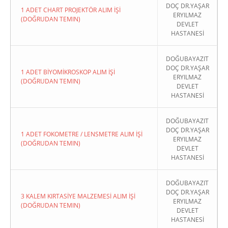
DOÇ DR.YAŞAR
1 ADET CHART PROJEKTÖR ALIM İŞİ
ERYILMAZ
(DOĞRUDAN TEMIN)
DEVLET
HASTANESİ
DOĞUBAYAZIT
DOÇ DR.YAŞAR
1 ADET BİYOMİKROSKOP ALIM İŞİ
ERYILMAZ
(DOĞRUDAN TEMIN)
DEVLET
HASTANESİ
DOĞUBAYAZIT
DOÇ DR.YAŞAR
1 ADET FOKOMETRE / LENSMETRE ALIM İŞİ
ERYILMAZ
(DOĞRUDAN TEMIN)
DEVLET
HASTANESİ
DOĞUBAYAZIT
DOÇ DR.YAŞAR
3 KALEM KIRTASİYE MALZEMESİ ALIM İŞİ
ERYILMAZ
(DOĞRUDAN TEMIN)
DEVLET
HASTANESİ