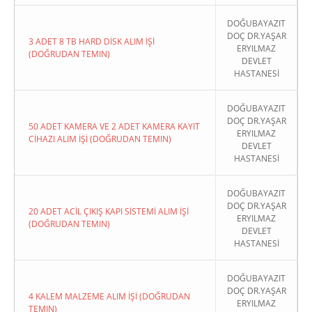
DOĞUBAYAZIT
DOÇ DR.YAŞAR
3 ADET 8 TB HARD DİSK ALIM İŞİ
ERYILMAZ
(DOĞRUDAN TEMIN)
DEVLET
HASTANESİ
DOĞUBAYAZIT
DOÇ DR.YAŞAR
50 ADET KAMERA VE 2 ADET KAMERA KAYIT
ERYILMAZ
CİHAZI ALIM İŞİ (DOĞRUDAN TEMIN)
DEVLET
HASTANESİ
DOĞUBAYAZIT
DOÇ DR.YAŞAR
20 ADET ACİL ÇIKIŞ KAPI SİSTEMİ ALIM İŞİ
ERYILMAZ
(DOĞRUDAN TEMIN)
DEVLET
HASTANESİ
DOĞUBAYAZIT
DOÇ DR.YAŞAR
4 KALEM MALZEME ALIM İŞİ (DOĞRUDAN
ERYILMAZ
TEMIN)