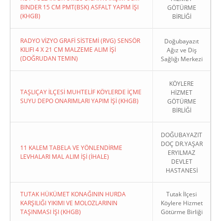
BINDER 15 CM PMT(BSK) ASFALT YAPIM İŞI
GÖTÜRME
(KHGB)
BİRLİĞİ
RADYO VİZYO GRAFİ SİSTEMİ (RVG) SENSÖR
Doğubayazıt
KILIFI 4 X 21 CM MALZEME ALIM İŞİ
Ağız ve Diş
(DOĞRUDAN TEMIN)
Sağlığı Merkezi
KÖYLERE
TAŞLIÇAY İLÇESİ MUHTELİF KÖYLERDE İÇME
HİZMET
SUYU DEPO ONARIMLARI YAPIM İŞİ (KHGB)
GÖTÜRME
BİRLİĞİ
DOĞUBAYAZIT
DOÇ DR.YAŞAR
11 KALEM TABELA VE YÖNLENDİRME
ERYILMAZ
LEVHALARI MAL ALIM İŞİ (İHALE)
DEVLET
HASTANESİ
TUTAK HÜKÜMET KONAĞININ HURDA
Tutak İlçesi
KARŞILIĞI YIKIMI VE MOLOZLARININ
Köylere Hizmet
TAŞINMASI İŞI (KHGB)
Götürme Birliği