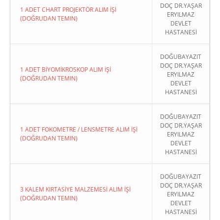
DOÇ DR.YAŞAR
1 ADET CHART PROJEKTÖR ALIM İŞİ
ERYILMAZ
(DOĞRUDAN TEMIN)
DEVLET
HASTANESİ
DOĞUBAYAZIT
DOÇ DR.YAŞAR
1 ADET BİYOMİKROSKOP ALIM İŞİ
ERYILMAZ
(DOĞRUDAN TEMIN)
DEVLET
HASTANESİ
DOĞUBAYAZIT
DOÇ DR.YAŞAR
1 ADET FOKOMETRE / LENSMETRE ALIM İŞİ
ERYILMAZ
(DOĞRUDAN TEMIN)
DEVLET
HASTANESİ
DOĞUBAYAZIT
DOÇ DR.YAŞAR
3 KALEM KIRTASİYE MALZEMESİ ALIM İŞİ
ERYILMAZ
(DOĞRUDAN TEMIN)
DEVLET
HASTANESİ