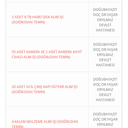
DOĞUBAYAZIT
DOÇ DR.YAŞAR
3 ADET 8 TB HARD DİSK ALIM İŞİ
ERYILMAZ
(DOĞRUDAN TEMIN)
DEVLET
HASTANESİ
DOĞUBAYAZIT
DOÇ DR.YAŞAR
50 ADET KAMERA VE 2 ADET KAMERA KAYIT
ERYILMAZ
CİHAZI ALIM İŞİ (DOĞRUDAN TEMIN)
DEVLET
HASTANESİ
DOĞUBAYAZIT
DOÇ DR.YAŞAR
20 ADET ACİL ÇIKIŞ KAPI SİSTEMİ ALIM İŞİ
ERYILMAZ
(DOĞRUDAN TEMIN)
DEVLET
HASTANESİ
DOĞUBAYAZIT
DOÇ DR.YAŞAR
4 KALEM MALZEME ALIM İŞİ (DOĞRUDAN
ERYILMAZ
TEMIN)