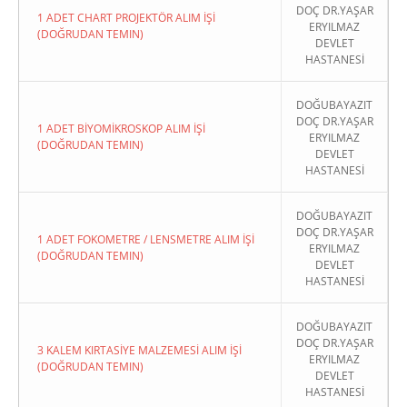
DOÇ DR.YAŞAR
1 ADET CHART PROJEKTÖR ALIM İŞİ
ERYILMAZ
(DOĞRUDAN TEMIN)
DEVLET
HASTANESİ
DOĞUBAYAZIT
DOÇ DR.YAŞAR
1 ADET BİYOMİKROSKOP ALIM İŞİ
ERYILMAZ
(DOĞRUDAN TEMIN)
DEVLET
HASTANESİ
DOĞUBAYAZIT
DOÇ DR.YAŞAR
1 ADET FOKOMETRE / LENSMETRE ALIM İŞİ
ERYILMAZ
(DOĞRUDAN TEMIN)
DEVLET
HASTANESİ
DOĞUBAYAZIT
DOÇ DR.YAŞAR
3 KALEM KIRTASİYE MALZEMESİ ALIM İŞİ
ERYILMAZ
(DOĞRUDAN TEMIN)
DEVLET
HASTANESİ