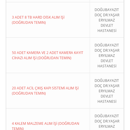
DOĞUBAYAZIT
DOÇ DR.YAŞAR
3 ADET 8 TB HARD DİSK ALIM İŞİ
ERYILMAZ
(DOĞRUDAN TEMIN)
DEVLET
HASTANESİ
DOĞUBAYAZIT
DOÇ DR.YAŞAR
50 ADET KAMERA VE 2 ADET KAMERA KAYIT
ERYILMAZ
CİHAZI ALIM İŞİ (DOĞRUDAN TEMIN)
DEVLET
HASTANESİ
DOĞUBAYAZIT
DOÇ DR.YAŞAR
20 ADET ACİL ÇIKIŞ KAPI SİSTEMİ ALIM İŞİ
ERYILMAZ
(DOĞRUDAN TEMIN)
DEVLET
HASTANESİ
DOĞUBAYAZIT
DOÇ DR.YAŞAR
4 KALEM MALZEME ALIM İŞİ (DOĞRUDAN
ERYILMAZ
TEMIN)