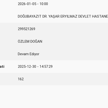
2026-01-05 - 10:00
DOĞUBAYAZIT DR. YAŞAR ERYILMAZ DEVLET HASTANE
299521269
ÖZLEM DOĞAN
Devam Ediyor
ati
2025-12-30 - 14:57:29
162