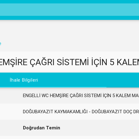
e
MŞİRE ÇAĞRI SİSTEMİ İÇİN 5 KALE
İhale Bilgileri
ENGELLİ WC HEMŞİRE ÇAĞRI SİSTEMİ İÇİN 5 KALEM MA
DOĞUBAYAZIT KAYMAKAMLIĞI - DOĞUBAYAZIT DOÇ DR
Doğrudan Temin