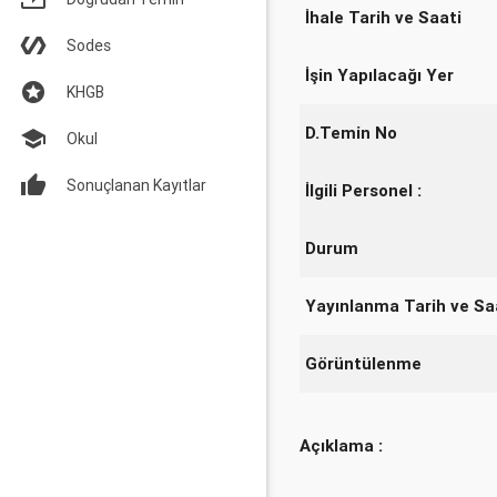
İhale Tarih ve Saati
Sodes
İşin Yapılacağı Yer
KHGB
D.Temin No
Okul
Sonuçlanan Kayıtlar
İlgili Personel :
Durum
Yayınlanma Tarih ve Sa
Görüntülenme
Açıklama :