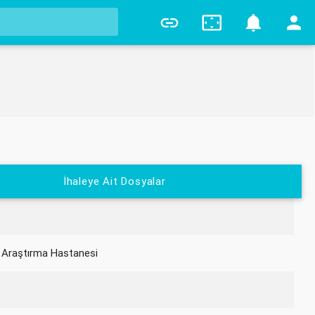
0
İhaleye Ait Dosyalar
 Araştırma Hastanesi