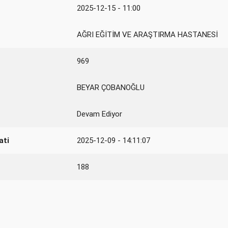
2025-12-15 - 11:00
AĞRI EĞİTİM VE ARAŞTIRMA HASTANESİ
969
BEYAR ÇOBANOĞLU
Devam Ediyor
ati
2025-12-09 - 14:11:07
188