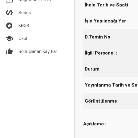
İhale Tarih ve Saati
Sodes
İşin Yapılacağı Yer
KHGB
D.Temin No
Okul
Sonuçlanan Kayıtlar
İlgili Personel :
Durum
Yayınlanma Tarih ve Sa
Görüntülenme
Açıklama :