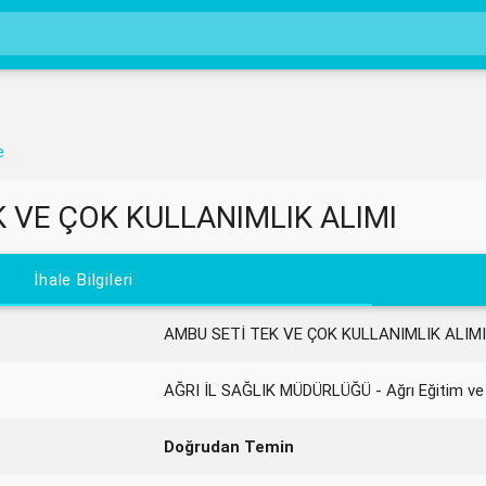
e
K VE ÇOK KULLANIMLIK ALIMI
İhale Bilgileri
AMBU SETİ TEK VE ÇOK KULLANIMLIK ALIMI
AĞRI İL SAĞLIK MÜDÜRLÜĞÜ - Ağrı Eğitim ve
Doğrudan Temin