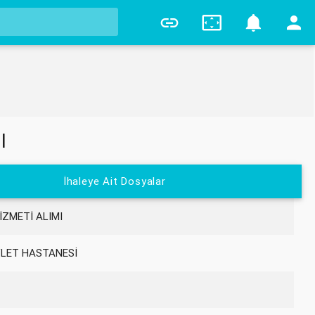
0
I
İhaleye Ait Dosyalar
İZMETİ ALIMI
VLET HASTANESİ