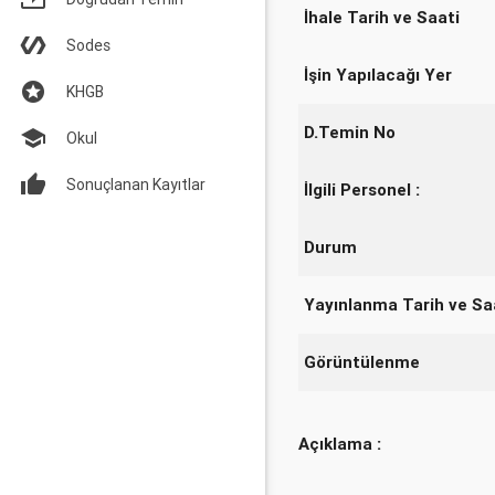
İhale Tarih ve Saati
Sodes
İşin Yapılacağı Yer
KHGB
D.Temin No
Okul
Sonuçlanan Kayıtlar
İlgili Personel :
Durum
Yayınlanma Tarih ve Sa
Görüntülenme
Açıklama :