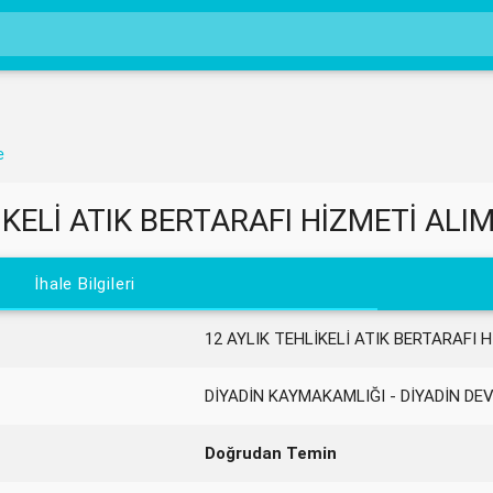
e
İKELİ ATIK BERTARAFI HİZMETİ ALIM
İhale Bilgileri
12 AYLIK TEHLİKELİ ATIK BERTARAFI H
DİYADİN KAYMAKAMLIĞI - DİYADİN DE
Doğrudan Temin