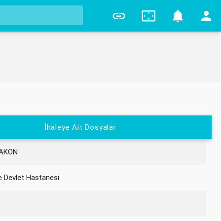
0
İhaleye Ait Dosyalar
LAKON
e Devlet Hastanesi