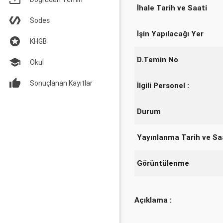
İhale Tarih ve Saati
Sodes
İşin Yapılacağı Yer
KHGB
D.Temin No
Okul
Sonuçlanan Kayıtlar
İlgili Personel :
Durum
Yayınlanma Tarih ve Sa
Görüntülenme
Açıklama :