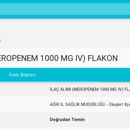
e
MEROPENEM 1000 MG IV) FLAKON
İhale Bilgileri
İLAÇ ALIMI (MEROPENEM 1000 MG IV) F
AĞRI İL SAĞLIK MÜDÜRLÜĞÜ - Eleşkirt İlç
Doğrudan Temin