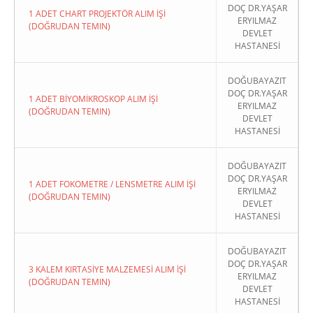
DOÇ DR.YAŞAR
1 ADET CHART PROJEKTÖR ALIM İŞİ
ERYILMAZ
(DOĞRUDAN TEMIN)
DEVLET
HASTANESİ
DOĞUBAYAZIT
DOÇ DR.YAŞAR
1 ADET BİYOMİKROSKOP ALIM İŞİ
ERYILMAZ
(DOĞRUDAN TEMIN)
DEVLET
HASTANESİ
DOĞUBAYAZIT
DOÇ DR.YAŞAR
1 ADET FOKOMETRE / LENSMETRE ALIM İŞİ
ERYILMAZ
(DOĞRUDAN TEMIN)
DEVLET
HASTANESİ
DOĞUBAYAZIT
DOÇ DR.YAŞAR
3 KALEM KIRTASİYE MALZEMESİ ALIM İŞİ
ERYILMAZ
(DOĞRUDAN TEMIN)
DEVLET
HASTANESİ