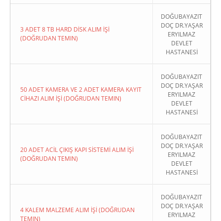
DOĞUBAYAZIT
DOÇ DR.YAŞAR
3 ADET 8 TB HARD DİSK ALIM İŞİ
ERYILMAZ
(DOĞRUDAN TEMIN)
DEVLET
HASTANESİ
DOĞUBAYAZIT
DOÇ DR.YAŞAR
50 ADET KAMERA VE 2 ADET KAMERA KAYIT
ERYILMAZ
CİHAZI ALIM İŞİ (DOĞRUDAN TEMIN)
DEVLET
HASTANESİ
DOĞUBAYAZIT
DOÇ DR.YAŞAR
20 ADET ACİL ÇIKIŞ KAPI SİSTEMİ ALIM İŞİ
ERYILMAZ
(DOĞRUDAN TEMIN)
DEVLET
HASTANESİ
DOĞUBAYAZIT
DOÇ DR.YAŞAR
4 KALEM MALZEME ALIM İŞİ (DOĞRUDAN
ERYILMAZ
TEMIN)