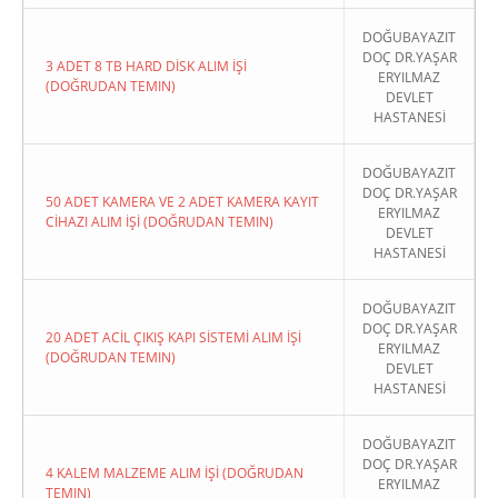
DOĞUBAYAZIT
DOÇ DR.YAŞAR
3 ADET 8 TB HARD DİSK ALIM İŞİ
ERYILMAZ
(DOĞRUDAN TEMIN)
DEVLET
HASTANESİ
DOĞUBAYAZIT
DOÇ DR.YAŞAR
50 ADET KAMERA VE 2 ADET KAMERA KAYIT
ERYILMAZ
CİHAZI ALIM İŞİ (DOĞRUDAN TEMIN)
DEVLET
HASTANESİ
DOĞUBAYAZIT
DOÇ DR.YAŞAR
20 ADET ACİL ÇIKIŞ KAPI SİSTEMİ ALIM İŞİ
ERYILMAZ
(DOĞRUDAN TEMIN)
DEVLET
HASTANESİ
DOĞUBAYAZIT
DOÇ DR.YAŞAR
4 KALEM MALZEME ALIM İŞİ (DOĞRUDAN
ERYILMAZ
TEMIN)