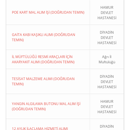
HAMUR
POE KART MAL ALIM İŞİ (DOĞRUDAN TEMIN)
DEVLET
HASTANESİ
DİYADİN
GAİTA KABI KAŞIKLI ALIMI (DOĞRUDAN
DEVLET
TEMIN)
HASTANESİ
İL MÜFTÜLÜĞÜ RESMİ ARAÇLARI İÇİN
Ağrı İl
AKARYAKIT ALIMI (DOĞRUDAN TEMIN)
Müftülüğü
DİYADİN
TESİSAT MALZEME ALIMI (DOĞRUDAN
DEVLET
TEMIN)
HASTANESİ
HAMUR
YANGIN ALGILAMA BUTONU MAL ALIM İŞİ
DEVLET
(DOĞRUDAN TEMIN)
HASTANESİ
DİYADİN
12 AYLIK İLAÇLAMA HİZMETİ ALIMI