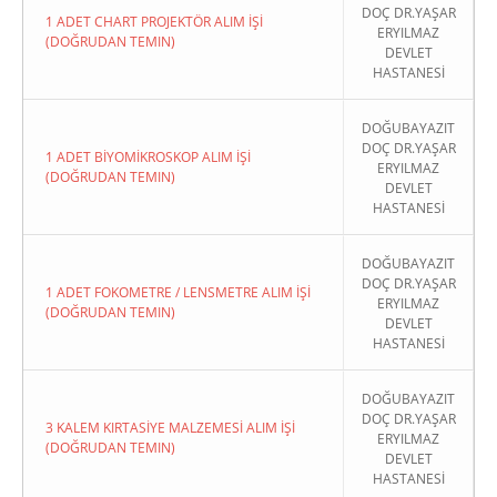
DOÇ DR.YAŞAR
1 ADET CHART PROJEKTÖR ALIM İŞİ
ERYILMAZ
(DOĞRUDAN TEMIN)
DEVLET
HASTANESİ
DOĞUBAYAZIT
DOÇ DR.YAŞAR
1 ADET BİYOMİKROSKOP ALIM İŞİ
ERYILMAZ
(DOĞRUDAN TEMIN)
DEVLET
HASTANESİ
DOĞUBAYAZIT
DOÇ DR.YAŞAR
1 ADET FOKOMETRE / LENSMETRE ALIM İŞİ
ERYILMAZ
(DOĞRUDAN TEMIN)
DEVLET
HASTANESİ
DOĞUBAYAZIT
DOÇ DR.YAŞAR
3 KALEM KIRTASİYE MALZEMESİ ALIM İŞİ
ERYILMAZ
(DOĞRUDAN TEMIN)
DEVLET
HASTANESİ