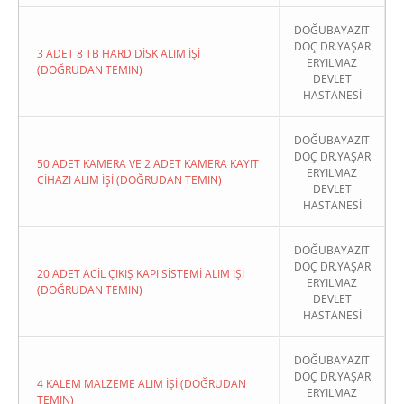
DOĞUBAYAZIT
DOÇ DR.YAŞAR
3 ADET 8 TB HARD DİSK ALIM İŞİ
ERYILMAZ
(DOĞRUDAN TEMIN)
DEVLET
HASTANESİ
DOĞUBAYAZIT
DOÇ DR.YAŞAR
50 ADET KAMERA VE 2 ADET KAMERA KAYIT
ERYILMAZ
CİHAZI ALIM İŞİ (DOĞRUDAN TEMIN)
DEVLET
HASTANESİ
DOĞUBAYAZIT
DOÇ DR.YAŞAR
20 ADET ACİL ÇIKIŞ KAPI SİSTEMİ ALIM İŞİ
ERYILMAZ
(DOĞRUDAN TEMIN)
DEVLET
HASTANESİ
DOĞUBAYAZIT
DOÇ DR.YAŞAR
4 KALEM MALZEME ALIM İŞİ (DOĞRUDAN
ERYILMAZ
TEMIN)