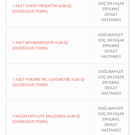
DOÇ DR.YAŞAR
1 ADET CHART PROJEKTÖR ALIM İŞİ
ERYILMAZ
(DOĞRUDAN TEMIN)
DEVLET
HASTANESİ
DOĞUBAYAZIT
DOÇ DR.YAŞAR
1 ADET BİYOMİKROSKOP ALIM İŞİ
ERYILMAZ
(DOĞRUDAN TEMIN)
DEVLET
HASTANESİ
DOĞUBAYAZIT
DOÇ DR.YAŞAR
1 ADET FOKOMETRE / LENSMETRE ALIM İŞİ
ERYILMAZ
(DOĞRUDAN TEMIN)
DEVLET
HASTANESİ
DOĞUBAYAZIT
DOÇ DR.YAŞAR
3 KALEM KIRTASİYE MALZEMESİ ALIM İŞİ
ERYILMAZ
(DOĞRUDAN TEMIN)
DEVLET
HASTANESİ