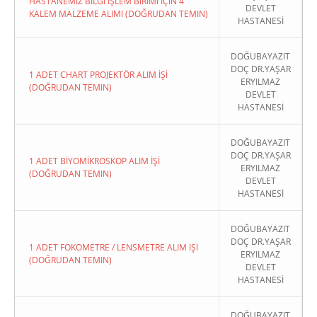
HASTANEMİZ BİLGİ İŞLEM BİRİMİ İÇİN 4
DEVLET
KALEM MALZEME ALIMI (DOĞRUDAN TEMIN)
HASTANESİ
DOĞUBAYAZIT
DOÇ DR.YAŞAR
1 ADET CHART PROJEKTÖR ALIM İŞİ
ERYILMAZ
(DOĞRUDAN TEMIN)
DEVLET
HASTANESİ
DOĞUBAYAZIT
DOÇ DR.YAŞAR
1 ADET BİYOMİKROSKOP ALIM İŞİ
ERYILMAZ
(DOĞRUDAN TEMIN)
DEVLET
HASTANESİ
DOĞUBAYAZIT
DOÇ DR.YAŞAR
1 ADET FOKOMETRE / LENSMETRE ALIM İŞİ
ERYILMAZ
(DOĞRUDAN TEMIN)
DEVLET
HASTANESİ
DOĞUBAYAZIT