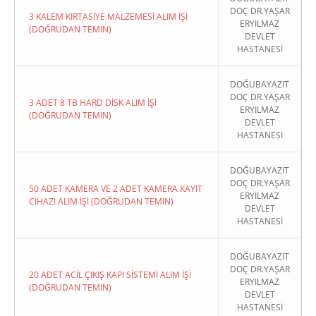
DOÇ DR.YAŞAR
3 KALEM KIRTASİYE MALZEMESİ ALIM İŞİ
ERYILMAZ
(DOĞRUDAN TEMIN)
DEVLET
HASTANESİ
DOĞUBAYAZIT
DOÇ DR.YAŞAR
3 ADET 8 TB HARD DİSK ALIM İŞİ
ERYILMAZ
(DOĞRUDAN TEMIN)
DEVLET
HASTANESİ
DOĞUBAYAZIT
DOÇ DR.YAŞAR
50 ADET KAMERA VE 2 ADET KAMERA KAYIT
ERYILMAZ
CİHAZI ALIM İŞİ (DOĞRUDAN TEMIN)
DEVLET
HASTANESİ
DOĞUBAYAZIT
DOÇ DR.YAŞAR
20 ADET ACİL ÇIKIŞ KAPI SİSTEMİ ALIM İŞİ
ERYILMAZ
(DOĞRUDAN TEMIN)
DEVLET
HASTANESİ