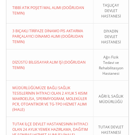
TAŞLIÇAY
TIBBİ ATIK POŞETİ MAL ALIMI (DOĞRUDAN
DEVLET
TEMIN)
HASTANESİ
3 BIÇAKLI TİRİFAZE DİNAMO PİS AKTARMA
DİYADİN
PARÇALAYICI DİNAMO ALIMI (DOĞRUDAN
DEVLET
TEMIN)
HASTANESİ
Ağrı Fizik
DİZÜSTÜ BİLGİSAYAR ALIM İŞİ (DOĞRUDAN
Tedavi ve
TEMIN)
Rehabilitasyon
Hastanesi
MÜDÜRLÜĞÜMÜZE BAĞLI SAĞLIK
TESİSLERİNİN İHTİYACI OLAN 2 AYLIK 5 KISIM
AĞRI İL SAĞLIK
MAKROELİSA, SPERMİYOGRAM, MOLEKÜLER
MÜDÜRLÜĞÜ
PCR, OTOANTİKOR VE TG-TPO HİZMET ALIMI
(İHALE)
TUTAK İLÇE DEVLET HASTANESININ İHTIYACI
TUTAK DEVLET
OLAN 24 AYLIK YEMEK HAZIRLAMA, DAĞITIM
HASTANESİ
VE SONRASI HIZMET ALIMI İŞI (İHALE)