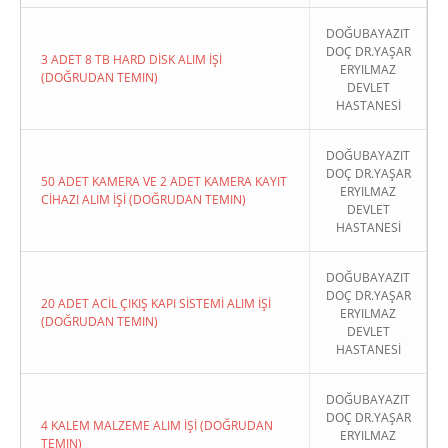
DOĞUBAYAZIT
DOÇ DR.YAŞAR
3 ADET 8 TB HARD DİSK ALIM İŞİ
ERYILMAZ
(DOĞRUDAN TEMIN)
DEVLET
HASTANESİ
DOĞUBAYAZIT
DOÇ DR.YAŞAR
50 ADET KAMERA VE 2 ADET KAMERA KAYIT
ERYILMAZ
CİHAZI ALIM İŞİ (DOĞRUDAN TEMIN)
DEVLET
HASTANESİ
DOĞUBAYAZIT
DOÇ DR.YAŞAR
20 ADET ACİL ÇIKIŞ KAPI SİSTEMİ ALIM İŞİ
ERYILMAZ
(DOĞRUDAN TEMIN)
DEVLET
HASTANESİ
DOĞUBAYAZIT
DOÇ DR.YAŞAR
4 KALEM MALZEME ALIM İŞİ (DOĞRUDAN
ERYILMAZ
TEMIN)