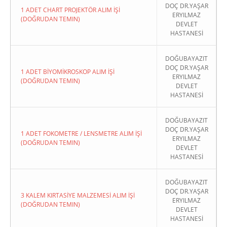
DOÇ DR.YAŞAR
1 ADET CHART PROJEKTÖR ALIM İŞİ
ERYILMAZ
(DOĞRUDAN TEMIN)
DEVLET
HASTANESİ
DOĞUBAYAZIT
DOÇ DR.YAŞAR
1 ADET BİYOMİKROSKOP ALIM İŞİ
ERYILMAZ
(DOĞRUDAN TEMIN)
DEVLET
HASTANESİ
DOĞUBAYAZIT
DOÇ DR.YAŞAR
1 ADET FOKOMETRE / LENSMETRE ALIM İŞİ
ERYILMAZ
(DOĞRUDAN TEMIN)
DEVLET
HASTANESİ
DOĞUBAYAZIT
DOÇ DR.YAŞAR
3 KALEM KIRTASİYE MALZEMESİ ALIM İŞİ
ERYILMAZ
(DOĞRUDAN TEMIN)
DEVLET
HASTANESİ