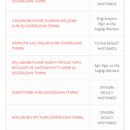
(DOĞRUDAN TEMIN)
HASTANESİ
Doğubayazıt
3 KALEM MUAYENE ELDİVENİ MALZEME
Ağız ve Diş
ALIM İŞİ (DOĞRUDAN TEMIN)
Sağlığı Merkezi
NARKOTIK İLAÇ DOLABI ALIMI (DOĞRUDAN
TUTAK DEVLET
TEMIN)
HASTANESİ
DİŞ LABORATUVARI SANAYİ TİPİ GAZ TÜPÜ
Ağrı Ağız ve Diş
BAĞLANTI VE DAĞITIM HATTI YAPIM İŞİ
Sağlığı Merkezi
(DOĞRUDAN TEMIN)
DİYADİN
ŞEKER STRİBİ ALIMI (DOĞRUDAN TEMIN)
DEVLET
HASTANESİ
DİYADİN
KAN GRUBU KİTİ ALIMI (DOĞRUDAN TEMIN)
DEVLET
HASTANESİ