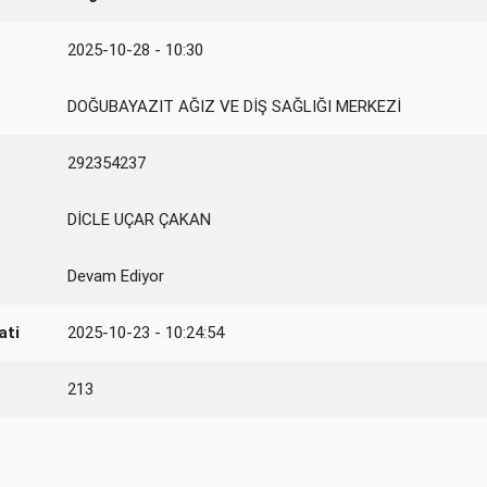
2025-10-28 - 10:30
DOĞUBAYAZIT AĞIZ VE DİŞ SAĞLIĞI MERKEZİ
292354237
DİCLE UÇAR ÇAKAN
Devam Ediyor
ati
2025-10-23 - 10:24:54
213