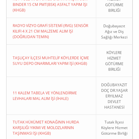
BINDER 15 CM PMT(BSK) ASFALT YAPIM İŞI
GÖTÜRME
(KHGB)
BİRLİĞİ
RADYO VİZYO GRAFİ SİSTEMİ (RVG) SENSÖR
Doğubayazıt
KILIFI 4 X 21 CM MALZEME ALIM İŞİ
Ağız ve Diş
(DOĞRUDAN TEMIN)
Sağlığı Merkezi
KÖYLERE
TAŞLIÇAY İLÇESİ MUHTELİF KÖYLERDE İÇME
HİZMET
SUYU DEPO ONARIMLARI YAPIM İŞİ (KHGB)
GÖTÜRME
BİRLİĞİ
DOĞUBAYAZIT
DOÇ DR.YAŞAR
11 KALEM TABELA VE YÖNLENDİRME
ERYILMAZ
LEVHALARI MAL ALIM İŞİ (İHALE)
DEVLET
HASTANESİ
TUTAK HÜKÜMET KONAĞININ HURDA
Tutak İlçesi
KARŞILIĞI YIKIMI VE MOLOZLARININ
Köylere Hizmet
TAŞINMASI İŞI (KHGB)
Götürme Birliği