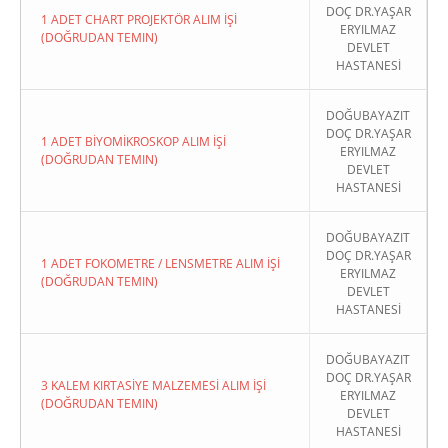
DOÇ DR.YAŞAR
1 ADET CHART PROJEKTÖR ALIM İŞİ
ERYILMAZ
(DOĞRUDAN TEMIN)
DEVLET
HASTANESİ
DOĞUBAYAZIT
DOÇ DR.YAŞAR
1 ADET BİYOMİKROSKOP ALIM İŞİ
ERYILMAZ
(DOĞRUDAN TEMIN)
DEVLET
HASTANESİ
DOĞUBAYAZIT
DOÇ DR.YAŞAR
1 ADET FOKOMETRE / LENSMETRE ALIM İŞİ
ERYILMAZ
(DOĞRUDAN TEMIN)
DEVLET
HASTANESİ
DOĞUBAYAZIT
DOÇ DR.YAŞAR
3 KALEM KIRTASİYE MALZEMESİ ALIM İŞİ
ERYILMAZ
(DOĞRUDAN TEMIN)
DEVLET
HASTANESİ