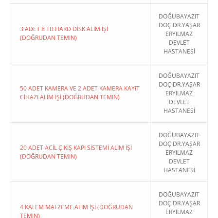
DOĞUBAYAZIT
DOÇ DR.YAŞAR
3 ADET 8 TB HARD DİSK ALIM İŞİ
ERYILMAZ
(DOĞRUDAN TEMIN)
DEVLET
HASTANESİ
DOĞUBAYAZIT
DOÇ DR.YAŞAR
50 ADET KAMERA VE 2 ADET KAMERA KAYIT
ERYILMAZ
CİHAZI ALIM İŞİ (DOĞRUDAN TEMIN)
DEVLET
HASTANESİ
DOĞUBAYAZIT
DOÇ DR.YAŞAR
20 ADET ACİL ÇIKIŞ KAPI SİSTEMİ ALIM İŞİ
ERYILMAZ
(DOĞRUDAN TEMIN)
DEVLET
HASTANESİ
DOĞUBAYAZIT
DOÇ DR.YAŞAR
4 KALEM MALZEME ALIM İŞİ (DOĞRUDAN
ERYILMAZ
TEMIN)