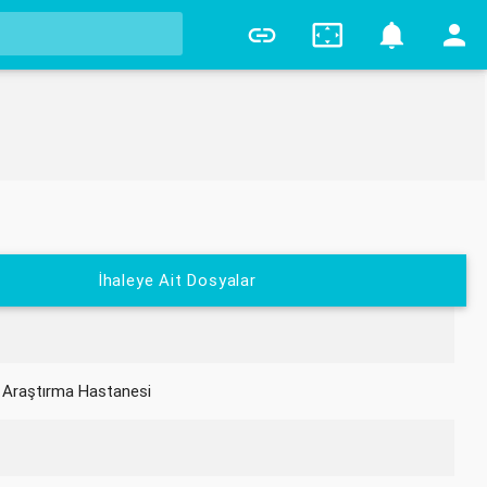
0
İhaleye Ait Dosyalar
 Araştırma Hastanesi