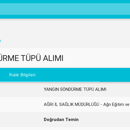
e
RME TÜPÜ ALIMI
İhale Bilgileri
YANGIN SÖNDÜRME TÜPÜ ALIMI
AĞRI İL SAĞLIK MÜDÜRLÜĞÜ - Ağrı Eğitim ve
Doğrudan Temin