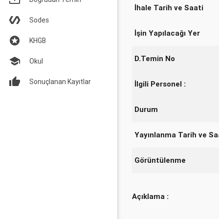
İhale Tarih ve Saati
Sodes
İşin Yapılacağı Yer
KHGB
D.Temin No
Okul
Sonuçlanan Kayıtlar
İlgili Personel :
Durum
Yayınlanma Tarih ve Sa
Görüntülenme
Açıklama :