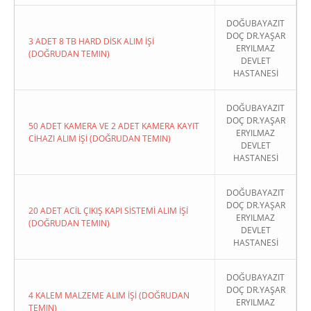
DOĞUBAYAZIT
DOÇ DR.YAŞAR
3 ADET 8 TB HARD DİSK ALIM İŞİ
ERYILMAZ
(DOĞRUDAN TEMIN)
DEVLET
HASTANESİ
DOĞUBAYAZIT
DOÇ DR.YAŞAR
50 ADET KAMERA VE 2 ADET KAMERA KAYIT
ERYILMAZ
CİHAZI ALIM İŞİ (DOĞRUDAN TEMIN)
DEVLET
HASTANESİ
DOĞUBAYAZIT
DOÇ DR.YAŞAR
20 ADET ACİL ÇIKIŞ KAPI SİSTEMİ ALIM İŞİ
ERYILMAZ
(DOĞRUDAN TEMIN)
DEVLET
HASTANESİ
DOĞUBAYAZIT
DOÇ DR.YAŞAR
4 KALEM MALZEME ALIM İŞİ (DOĞRUDAN
ERYILMAZ
TEMIN)