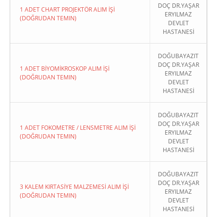
DOÇ DR.YAŞAR
1 ADET CHART PROJEKTÖR ALIM İŞİ
ERYILMAZ
(DOĞRUDAN TEMIN)
DEVLET
HASTANESİ
DOĞUBAYAZIT
DOÇ DR.YAŞAR
1 ADET BİYOMİKROSKOP ALIM İŞİ
ERYILMAZ
(DOĞRUDAN TEMIN)
DEVLET
HASTANESİ
DOĞUBAYAZIT
DOÇ DR.YAŞAR
1 ADET FOKOMETRE / LENSMETRE ALIM İŞİ
ERYILMAZ
(DOĞRUDAN TEMIN)
DEVLET
HASTANESİ
DOĞUBAYAZIT
DOÇ DR.YAŞAR
3 KALEM KIRTASİYE MALZEMESİ ALIM İŞİ
ERYILMAZ
(DOĞRUDAN TEMIN)
DEVLET
HASTANESİ