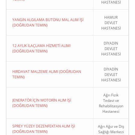
HASTANESİ
HAMUR
YANGIN ALGILAMA BUTONU MAL ALIM İŞİ
DEVLET
(DOĞRUDAN TEMIN)
HASTANESİ
DİYADİN
12 AYLIK İLAÇLAMA HİZMETİ ALIMI
DEVLET
(DOĞRUDAN TEMIN)
HASTANESİ
DİYADİN
HIRDAVAT MALZEME ALIMI (DOĞRUDAN
DEVLET
TEMIN)
HASTANESİ
Ağrı Fizik
JENERATÖR İÇİN MOTORİN ALIM İŞİ
Tedavi ve
(DOĞRUDAN TEMIN)
Rehabilitasyon
Hastanesi
SPREY YÜZEY DEZENFEKTAN ALIM İŞİ
Ağrı Ağız ve Diş
(DOĞRUDAN TEMIN)
Sağlığı Merkezi