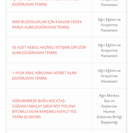
(DOĞRUDAN TEMIN)
Hastanesi
Ağrı Eğitim ve
MİNİ BUZDOLAPLARI İÇİN 4 KALEM YEDEK
Araştırma
PARÇA ALIMI (DOĞRUDAN TEMIN)
Hastanesi
Ağrı Eğitim ve
50 ADET NEBÜL HAZNELİ YETİŞKİN DİFÜZÖR
Araştırma
ALIMI (DOĞRUDAN TEMIN)
Hastanesi
Ağrı Eğitim ve
1 AYLIK ARAÇ KİRALAMA HİZMET ALIMI
Araştırma
(DOĞRUDAN TEMIN)
Hastanesi
Ağrı Merkez
AĞRI MERKEZE BAĞLI KOCATAŞ-
İlçe ve
SOĞANCUMAÇAY GRUP KÖY YOLUNA
Köylerine
BITÜMLÜ SICAK KARIŞIMLI ASFALT YOL
Hizmet
YAPIM IŞI (KHGB)
Götürme Birliği
Başkanlığı