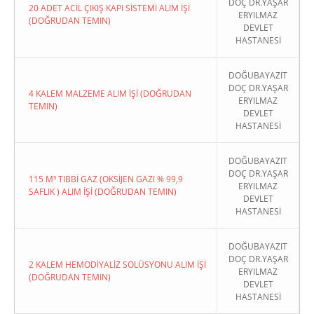
DOÇ DR.YAŞAR
20 ADET ACİL ÇIKIŞ KAPI SİSTEMİ ALIM İŞİ
ERYILMAZ
(DOĞRUDAN TEMIN)
DEVLET
HASTANESİ
DOĞUBAYAZIT
DOÇ DR.YAŞAR
4 KALEM MALZEME ALIM İŞİ (DOĞRUDAN
ERYILMAZ
TEMIN)
DEVLET
HASTANESİ
DOĞUBAYAZIT
DOÇ DR.YAŞAR
115 M³ TIBBİ GAZ (OKSİJEN GAZI % 99,9
ERYILMAZ
SAFLIK ) ALIM İŞİ (DOĞRUDAN TEMIN)
DEVLET
HASTANESİ
DOĞUBAYAZIT
DOÇ DR.YAŞAR
2 KALEM HEMODİYALİZ SOLÜSYONU ALIM İŞİ
ERYILMAZ
(DOĞRUDAN TEMIN)
DEVLET
HASTANESİ