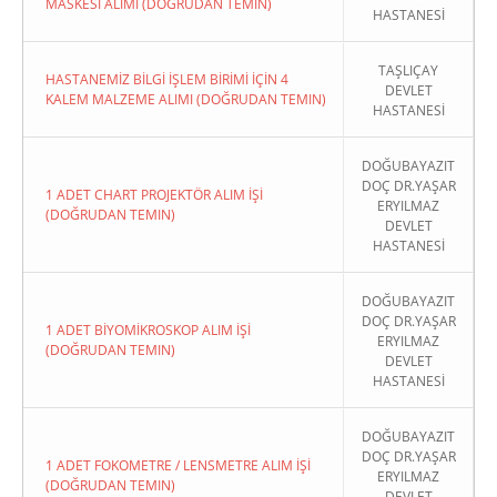
MASKESİ ALIMI (DOĞRUDAN TEMIN)
HASTANESİ
TAŞLIÇAY
HASTANEMİZ BİLGİ İŞLEM BİRİMİ İÇİN 4
DEVLET
KALEM MALZEME ALIMI (DOĞRUDAN TEMIN)
HASTANESİ
DOĞUBAYAZIT
DOÇ DR.YAŞAR
1 ADET CHART PROJEKTÖR ALIM İŞİ
ERYILMAZ
(DOĞRUDAN TEMIN)
DEVLET
HASTANESİ
DOĞUBAYAZIT
DOÇ DR.YAŞAR
1 ADET BİYOMİKROSKOP ALIM İŞİ
ERYILMAZ
(DOĞRUDAN TEMIN)
DEVLET
HASTANESİ
DOĞUBAYAZIT
DOÇ DR.YAŞAR
1 ADET FOKOMETRE / LENSMETRE ALIM İŞİ
ERYILMAZ
(DOĞRUDAN TEMIN)
DEVLET