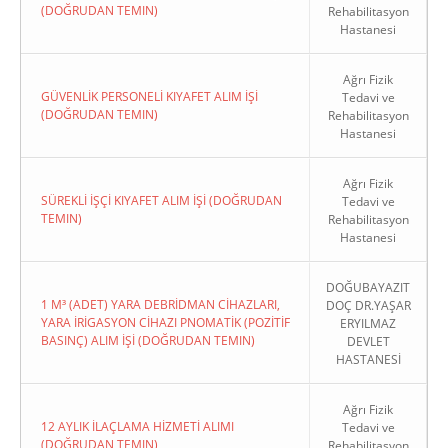
(DOĞRUDAN TEMIN)
Rehabilitasyon
Hastanesi
Ağrı Fizik
GÜVENLİK PERSONELİ KIYAFET ALIM İŞİ
Tedavi ve
(DOĞRUDAN TEMIN)
Rehabilitasyon
Hastanesi
Ağrı Fizik
SÜREKLİ İŞÇİ KIYAFET ALIM İŞİ (DOĞRUDAN
Tedavi ve
TEMIN)
Rehabilitasyon
Hastanesi
DOĞUBAYAZIT
1 M³ (ADET) YARA DEBRİDMAN CİHAZLARI,
DOÇ DR.YAŞAR
YARA İRİGASYON CİHAZI PNOMATİK (POZİTİF
ERYILMAZ
BASINÇ) ALIM İŞİ (DOĞRUDAN TEMIN)
DEVLET
HASTANESİ
Ağrı Fizik
12 AYLIK İLAÇLAMA HİZMETİ ALIMI
Tedavi ve
(DOĞRUDAN TEMIN)
Rehabilitasyon