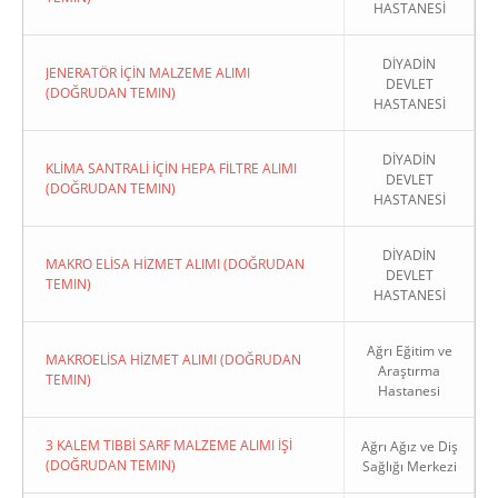
HASTANESİ
DİYADİN
JENERATÖR İÇİN MALZEME ALIMI
DEVLET
(DOĞRUDAN TEMIN)
HASTANESİ
DİYADİN
KLİMA SANTRALİ İÇİN HEPA FİLTRE ALIMI
DEVLET
(DOĞRUDAN TEMIN)
HASTANESİ
DİYADİN
MAKRO ELİSA HİZMET ALIMI (DOĞRUDAN
DEVLET
TEMIN)
HASTANESİ
Ağrı Eğitim ve
MAKROELİSA HİZMET ALIMI (DOĞRUDAN
Araştırma
TEMIN)
Hastanesi
3 KALEM TIBBİ SARF MALZEME ALIMI İŞİ
Ağrı Ağız ve Diş
(DOĞRUDAN TEMIN)
Sağlığı Merkezi