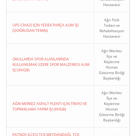
Hastanesi
Ağrı Fizik
UPS CİHAZI İÇİN YEDEK PARÇA ALIM İŞİ
Tedavi ve
(DOĞRUDAN TEMIN)
Rehabilitasyon
Hastanesi
Ağrı Merkez
İlçe ve
OKULLARDA SPOR ALANLARINDA
Köylerine
KULLANILMAK ÜZERE SPOR MALZEMESI ALIM
Hizmet
IŞI (KHGB)
Götürme Birliği
Başkanlığı
Ağrı Merkez
İlçe ve
AĞRI MERKEZ ASFALT PLENTI IÇIN TRAFO VE
Köylerine
TOPRAKLAMA YAPIM IŞI (KHGB)
Hizmet
Götürme Birliği
Başkanlığı
PATNOS İLÇESI TCK MEYDANDAĞI, TCK