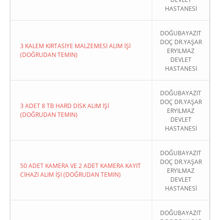
HASTANESİ
DOĞUBAYAZIT
DOÇ DR.YAŞAR
3 KALEM KIRTASİYE MALZEMESİ ALIM İŞİ
ERYILMAZ
(DOĞRUDAN TEMIN)
DEVLET
HASTANESİ
DOĞUBAYAZIT
DOÇ DR.YAŞAR
3 ADET 8 TB HARD DİSK ALIM İŞİ
ERYILMAZ
(DOĞRUDAN TEMIN)
DEVLET
HASTANESİ
DOĞUBAYAZIT
DOÇ DR.YAŞAR
50 ADET KAMERA VE 2 ADET KAMERA KAYIT
ERYILMAZ
CİHAZI ALIM İŞİ (DOĞRUDAN TEMIN)
DEVLET
HASTANESİ
DOĞUBAYAZIT