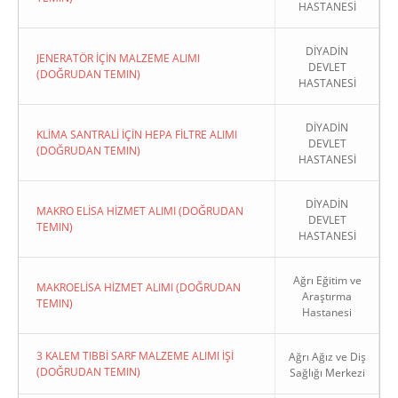
HASTANESİ
DİYADİN
JENERATÖR İÇİN MALZEME ALIMI
DEVLET
(DOĞRUDAN TEMIN)
HASTANESİ
DİYADİN
KLİMA SANTRALİ İÇİN HEPA FİLTRE ALIMI
DEVLET
(DOĞRUDAN TEMIN)
HASTANESİ
DİYADİN
MAKRO ELİSA HİZMET ALIMI (DOĞRUDAN
DEVLET
TEMIN)
HASTANESİ
Ağrı Eğitim ve
MAKROELİSA HİZMET ALIMI (DOĞRUDAN
Araştırma
TEMIN)
Hastanesi
3 KALEM TIBBİ SARF MALZEME ALIMI İŞİ
Ağrı Ağız ve Diş
(DOĞRUDAN TEMIN)
Sağlığı Merkezi