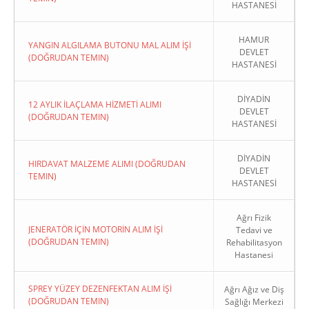
HASTANESİ
HAMUR
YANGIN ALGILAMA BUTONU MAL ALIM İŞİ
DEVLET
(DOĞRUDAN TEMIN)
HASTANESİ
DİYADİN
12 AYLIK İLAÇLAMA HİZMETİ ALIMI
DEVLET
(DOĞRUDAN TEMIN)
HASTANESİ
DİYADİN
HIRDAVAT MALZEME ALIMI (DOĞRUDAN
DEVLET
TEMIN)
HASTANESİ
Ağrı Fizik
JENERATÖR İÇİN MOTORİN ALIM İŞİ
Tedavi ve
(DOĞRUDAN TEMIN)
Rehabilitasyon
Hastanesi
SPREY YÜZEY DEZENFEKTAN ALIM İŞİ
Ağrı Ağız ve Diş
(DOĞRUDAN TEMIN)
Sağlığı Merkezi