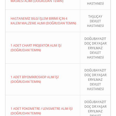
MASKESİ ALIMI (DOĞRUDAN TEMIN)
HASTANESİ
TAŞLIÇAY
HASTANEMİZ BİLGİ İŞLEM BİRİMİ İÇİN 4
DEVLET
KALEM MALZEME ALIMI (DOĞRUDAN TEMIN)
HASTANESİ
DOĞUBAYAZIT
DOÇ DR.YAŞAR
1 ADET CHART PROJEKTÖR ALIM İŞİ
ERYILMAZ
(DOĞRUDAN TEMIN)
DEVLET
HASTANESİ
DOĞUBAYAZIT
DOÇ DR.YAŞAR
1 ADET BİYOMİKROSKOP ALIM İŞİ
ERYILMAZ
(DOĞRUDAN TEMIN)
DEVLET
HASTANESİ
DOĞUBAYAZIT
DOÇ DR.YAŞAR
1 ADET FOKOMETRE / LENSMETRE ALIM İŞİ
ERYILMAZ
(DOĞRUDAN TEMIN)
DEVLET