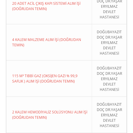
DOÇ DR.YAŞAR
20 ADET ACİL ÇIKIŞ KAPI SİSTEMİ ALIM İŞİ
ERYILMAZ
(DOĞRUDAN TEMIN)
DEVLET
HASTANESİ
DOĞUBAYAZIT
DOÇ DR.YAŞAR
4 KALEM MALZEME ALIM İŞİ (DOĞRUDAN
ERYILMAZ
TEMIN)
DEVLET
HASTANESİ
DOĞUBAYAZIT
DOÇ DR.YAŞAR
115 M³ TIBBİ GAZ (OKSİJEN GAZI % 99,9
ERYILMAZ
SAFLIK ) ALIM İŞİ (DOĞRUDAN TEMIN)
DEVLET
HASTANESİ
DOĞUBAYAZIT
DOÇ DR.YAŞAR
2 KALEM HEMODİYALİZ SOLÜSYONU ALIM İŞİ
ERYILMAZ
(DOĞRUDAN TEMIN)
DEVLET
HASTANESİ