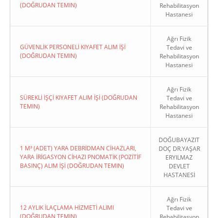
(DOĞRUDAN TEMIN)
Rehabilitasyon
Hastanesi
Ağrı Fizik
GÜVENLİK PERSONELİ KIYAFET ALIM İŞİ
Tedavi ve
(DOĞRUDAN TEMIN)
Rehabilitasyon
Hastanesi
Ağrı Fizik
SÜREKLİ İŞÇİ KIYAFET ALIM İŞİ (DOĞRUDAN
Tedavi ve
TEMIN)
Rehabilitasyon
Hastanesi
DOĞUBAYAZIT
1 M³ (ADET) YARA DEBRİDMAN CİHAZLARI,
DOÇ DR.YAŞAR
YARA İRİGASYON CİHAZI PNOMATİK (POZİTİF
ERYILMAZ
BASINÇ) ALIM İŞİ (DOĞRUDAN TEMIN)
DEVLET
HASTANESİ
Ağrı Fizik
12 AYLIK İLAÇLAMA HİZMETİ ALIMI
Tedavi ve
(DOĞRUDAN TEMIN)
Rehabilitasyon