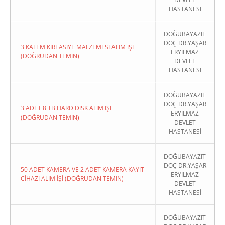
HASTANESİ
DOĞUBAYAZIT
DOÇ DR.YAŞAR
3 KALEM KIRTASİYE MALZEMESİ ALIM İŞİ
ERYILMAZ
(DOĞRUDAN TEMIN)
DEVLET
HASTANESİ
DOĞUBAYAZIT
DOÇ DR.YAŞAR
3 ADET 8 TB HARD DİSK ALIM İŞİ
ERYILMAZ
(DOĞRUDAN TEMIN)
DEVLET
HASTANESİ
DOĞUBAYAZIT
DOÇ DR.YAŞAR
50 ADET KAMERA VE 2 ADET KAMERA KAYIT
ERYILMAZ
CİHAZI ALIM İŞİ (DOĞRUDAN TEMIN)
DEVLET
HASTANESİ
DOĞUBAYAZIT