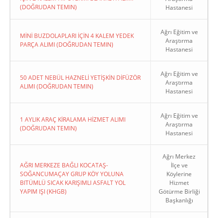
(DOĞRUDAN TEMIN)
Hastanesi
Ağrı Eğitim ve
MİNİ BUZDOLAPLARI İÇİN 4 KALEM YEDEK
Araştırma
PARÇA ALIMI (DOĞRUDAN TEMIN)
Hastanesi
Ağrı Eğitim ve
50 ADET NEBÜL HAZNELİ YETİŞKİN DİFÜZÖR
Araştırma
ALIMI (DOĞRUDAN TEMIN)
Hastanesi
Ağrı Eğitim ve
1 AYLIK ARAÇ KİRALAMA HİZMET ALIMI
Araştırma
(DOĞRUDAN TEMIN)
Hastanesi
Ağrı Merkez
AĞRI MERKEZE BAĞLI KOCATAŞ-
İlçe ve
SOĞANCUMAÇAY GRUP KÖY YOLUNA
Köylerine
BITÜMLÜ SICAK KARIŞIMLI ASFALT YOL
Hizmet
YAPIM IŞI (KHGB)
Götürme Birliği
Başkanlığı