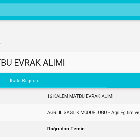
e
BU EVRAK ALIMI
İhale Bilgileri
16 KALEM MATBU EVRAK ALIMI
AĞRI İL SAĞLIK MÜDÜRLÜĞÜ - Ağrı Eğitim ve
Doğrudan Temin