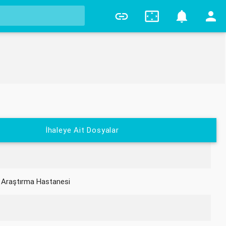
7
İhaleye Ait Dosyalar
 Araştırma Hastanesi