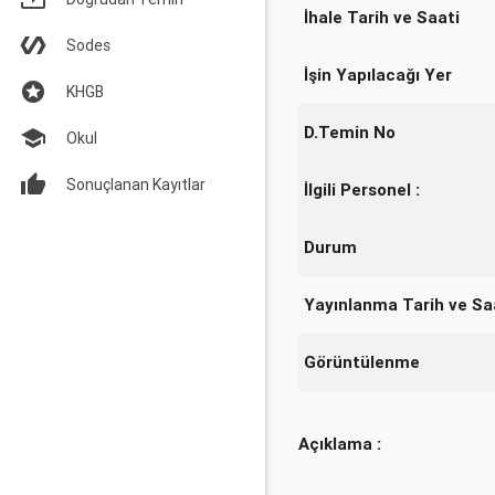
İhale Tarih ve Saati
Sodes
İşin Yapılacağı Yer
KHGB
D.Temin No
Okul
Sonuçlanan Kayıtlar
İlgili Personel :
Durum
Yayınlanma Tarih ve Sa
Görüntülenme
Açıklama :