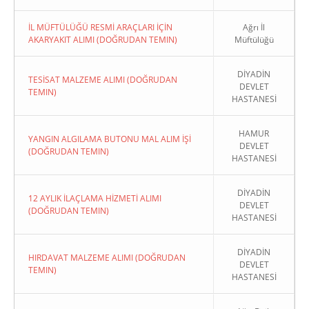
İL MÜFTÜLÜĞÜ RESMİ ARAÇLARI İÇİN
Ağrı İl
AKARYAKIT ALIMI (DOĞRUDAN TEMIN)
Müftülüğü
DİYADİN
TESİSAT MALZEME ALIMI (DOĞRUDAN
DEVLET
TEMIN)
HASTANESİ
HAMUR
YANGIN ALGILAMA BUTONU MAL ALIM İŞİ
DEVLET
(DOĞRUDAN TEMIN)
HASTANESİ
DİYADİN
12 AYLIK İLAÇLAMA HİZMETİ ALIMI
DEVLET
(DOĞRUDAN TEMIN)
HASTANESİ
DİYADİN
HIRDAVAT MALZEME ALIMI (DOĞRUDAN
DEVLET
TEMIN)
HASTANESİ