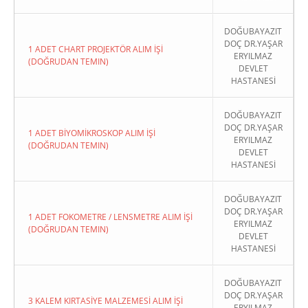
DOĞUBAYAZIT
DOÇ DR.YAŞAR
1 ADET CHART PROJEKTÖR ALIM İŞİ
ERYILMAZ
(DOĞRUDAN TEMIN)
DEVLET
HASTANESİ
DOĞUBAYAZIT
DOÇ DR.YAŞAR
1 ADET BİYOMİKROSKOP ALIM İŞİ
ERYILMAZ
(DOĞRUDAN TEMIN)
DEVLET
HASTANESİ
DOĞUBAYAZIT
DOÇ DR.YAŞAR
1 ADET FOKOMETRE / LENSMETRE ALIM İŞİ
ERYILMAZ
(DOĞRUDAN TEMIN)
DEVLET
HASTANESİ
DOĞUBAYAZIT
DOÇ DR.YAŞAR
3 KALEM KIRTASİYE MALZEMESİ ALIM İŞİ
ERYILMAZ