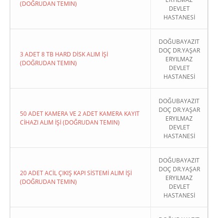
(DOĞRUDAN TEMIN)
DEVLET
HASTANESİ
DOĞUBAYAZIT
DOÇ DR.YAŞAR
3 ADET 8 TB HARD DİSK ALIM İŞİ
ERYILMAZ
(DOĞRUDAN TEMIN)
DEVLET
HASTANESİ
DOĞUBAYAZIT
DOÇ DR.YAŞAR
50 ADET KAMERA VE 2 ADET KAMERA KAYIT
ERYILMAZ
CİHAZI ALIM İŞİ (DOĞRUDAN TEMIN)
DEVLET
HASTANESİ
DOĞUBAYAZIT
DOÇ DR.YAŞAR
20 ADET ACİL ÇIKIŞ KAPI SİSTEMİ ALIM İŞİ
ERYILMAZ
(DOĞRUDAN TEMIN)
DEVLET
HASTANESİ