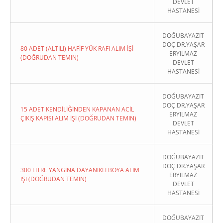
DEVLET
HASTANESİ
DOĞUBAYAZIT
DOÇ DR.YAŞAR
80 ADET (ALTILI) HAFİF YÜK RAFI ALIM İŞİ
ERYILMAZ
(DOĞRUDAN TEMIN)
DEVLET
HASTANESİ
DOĞUBAYAZIT
DOÇ DR.YAŞAR
15 ADET KENDİLİĞİNDEN KAPANAN ACİL
ERYILMAZ
ÇIKIŞ KAPISI ALIM İŞİ (DOĞRUDAN TEMIN)
DEVLET
HASTANESİ
DOĞUBAYAZIT
DOÇ DR.YAŞAR
300 LİTRE YANGINA DAYANIKLI BOYA ALIM
ERYILMAZ
İŞİ (DOĞRUDAN TEMIN)
DEVLET
HASTANESİ
DOĞUBAYAZIT