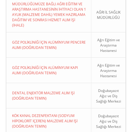
MÜDÜRLÜĞÜMÜZE BAĞLI AĞRI EĞİTİM VE
ARAŞTIRMA HASTANESİNİN İHTİYACI OLAN 1
AĞRI İL SAĞLIK
AYLIK (MALZEME DAHİL) YEMEK HAZIRLAMA
MÜDÜRLÜĞÜ
DAĞITIM VE SONRASI HİZMET ALIM İŞİ
(İHALE)
Ağrı Eğitim ve
GÖZ POLİKLİNİĞİ İÇİN ALÜMİNYUM PENCERE
Araştırma
ALIMI (DOĞRUDAN TEMIN)
Hastanesi
Ağrı Eğitim ve
GÖZ POLİKLİNİĞİ İÇİN ALÜMİNYUM KAPI
Araştırma
ALIMI (DOĞRUDAN TEMIN)
Hastanesi
Doğubayazıt
DENTAL ENJEKTÖR MALZEME ALIM İŞİ
Ağız ve Diş
(DOĞRUDAN TEMIN)
Sağlığı Merkezi
KÖK KANAL DEZENFEKTANI (SODYUM
Doğubayazıt
HİPOKLORİT İÇEREN) MALZEME ALIM İŞİ
Ağız ve Diş
(DOĞRUDAN TEMIN)
Sağlığı Merkezi