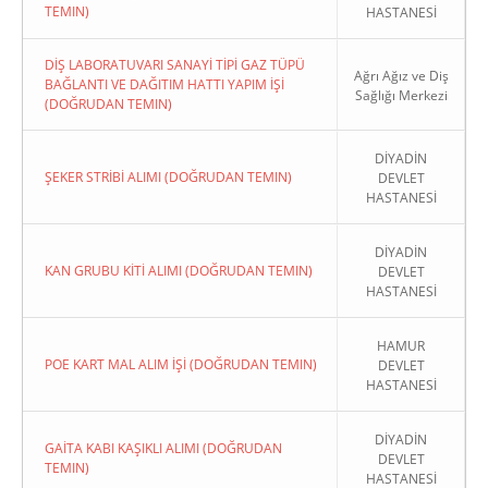
TEMIN)
HASTANESİ
DİŞ LABORATUVARI SANAYİ TİPİ GAZ TÜPÜ
Ağrı Ağız ve Diş
BAĞLANTI VE DAĞITIM HATTI YAPIM İŞİ
Sağlığı Merkezi
(DOĞRUDAN TEMIN)
DİYADİN
ŞEKER STRİBİ ALIMI (DOĞRUDAN TEMIN)
DEVLET
HASTANESİ
DİYADİN
KAN GRUBU KİTİ ALIMI (DOĞRUDAN TEMIN)
DEVLET
HASTANESİ
HAMUR
POE KART MAL ALIM İŞİ (DOĞRUDAN TEMIN)
DEVLET
HASTANESİ
DİYADİN
GAİTA KABI KAŞIKLI ALIMI (DOĞRUDAN
DEVLET
TEMIN)
HASTANESİ