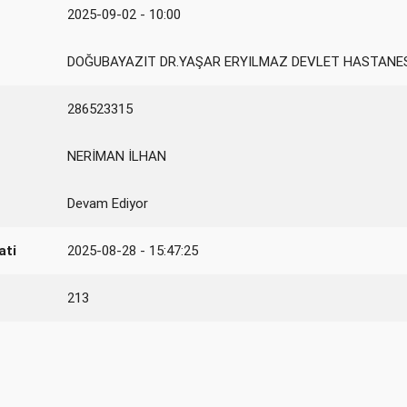
2025-09-02 - 10:00
DOĞUBAYAZIT DR.YAŞAR ERYILMAZ DEVLET HASTANE
286523315
NERİMAN İLHAN
Devam Ediyor
ati
2025-08-28 - 15:47:25
213