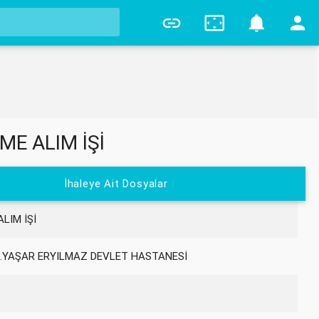
2
ME ALIM İŞİ
İhaleye Ait Dosyalar
LIM İŞİ
.YAŞAR ERYILMAZ DEVLET HASTANESİ