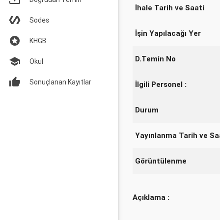
İhale Tarih ve Saati
Sodes
İşin Yapılacağı Yer
KHGB
D.Temin No
Okul
Sonuçlanan Kayıtlar
İlgili Personel :
Durum
Yayınlanma Tarih ve Sa
Görüntülenme
Açıklama :