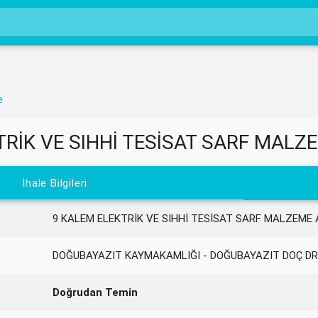
e
RİK VE SIHHİ TESİSAT SARF MALZE
İhale Bilgileri
9 KALEM ELEKTRİK VE SIHHİ TESİSAT SARF MALZEME A
DOĞUBAYAZIT KAYMAKAMLIĞI - DOĞUBAYAZIT DOÇ DR
Doğrudan Temin