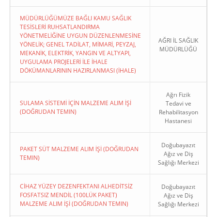
MÜDÜRLÜĞÜMÜZE BAĞLI KAMU SAĞLIK
TESİSLERİ RUHSATLANDIRMA
YÖNETMELİĞİNE UYGUN DÜZENLENMESİNE
AĞRI İL SAĞLIK
YÖNELİK; GENEL TADİLAT, MİMARİ, PEYZAJ,
MÜDÜRLÜĞÜ
MEKANİK, ELEKTRİK, YANGIN VE ALTYAPI,
UYGULAMA PROJELERİ İLE İHALE
DÖKÜMANLARININ HAZIRLANMASI (İHALE)
Ağrı Fizik
SULAMA SİSTEMİ İÇİN MALZEME ALIM İŞİ
Tedavi ve
(DOĞRUDAN TEMIN)
Rehabilitasyon
Hastanesi
Doğubayazıt
PAKET SÜT MALZEME ALIM İŞİ (DOĞRUDAN
Ağız ve Diş
TEMIN)
Sağlığı Merkezi
CİHAZ YÜZEY DEZENFEKTANI ALHEDİTSİZ
Doğubayazıt
FOSFATSIZ MENDİL (100LÜK PAKET)
Ağız ve Diş
MALZEME ALIM İŞİ (DOĞRUDAN TEMIN)
Sağlığı Merkezi