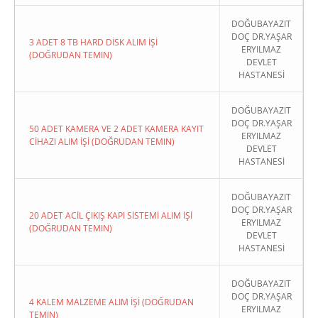
DOĞUBAYAZIT
DOÇ DR.YAŞAR
3 ADET 8 TB HARD DİSK ALIM İŞİ
ERYILMAZ
(DOĞRUDAN TEMIN)
DEVLET
HASTANESİ
DOĞUBAYAZIT
DOÇ DR.YAŞAR
50 ADET KAMERA VE 2 ADET KAMERA KAYIT
ERYILMAZ
CİHAZI ALIM İŞİ (DOĞRUDAN TEMIN)
DEVLET
HASTANESİ
DOĞUBAYAZIT
DOÇ DR.YAŞAR
20 ADET ACİL ÇIKIŞ KAPI SİSTEMİ ALIM İŞİ
ERYILMAZ
(DOĞRUDAN TEMIN)
DEVLET
HASTANESİ
DOĞUBAYAZIT
DOÇ DR.YAŞAR
4 KALEM MALZEME ALIM İŞİ (DOĞRUDAN
ERYILMAZ
TEMIN)