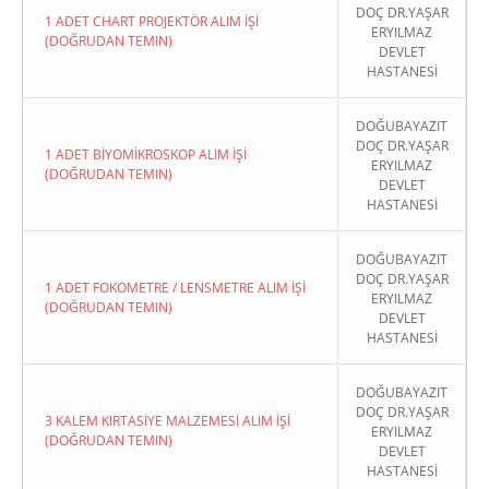
DOÇ DR.YAŞAR
1 ADET CHART PROJEKTÖR ALIM İŞİ
ERYILMAZ
(DOĞRUDAN TEMIN)
DEVLET
HASTANESİ
DOĞUBAYAZIT
DOÇ DR.YAŞAR
1 ADET BİYOMİKROSKOP ALIM İŞİ
ERYILMAZ
(DOĞRUDAN TEMIN)
DEVLET
HASTANESİ
DOĞUBAYAZIT
DOÇ DR.YAŞAR
1 ADET FOKOMETRE / LENSMETRE ALIM İŞİ
ERYILMAZ
(DOĞRUDAN TEMIN)
DEVLET
HASTANESİ
DOĞUBAYAZIT
DOÇ DR.YAŞAR
3 KALEM KIRTASİYE MALZEMESİ ALIM İŞİ
ERYILMAZ
(DOĞRUDAN TEMIN)
DEVLET
HASTANESİ