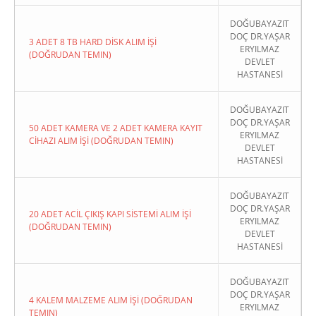
DOĞUBAYAZIT
DOÇ DR.YAŞAR
3 ADET 8 TB HARD DİSK ALIM İŞİ
ERYILMAZ
(DOĞRUDAN TEMIN)
DEVLET
HASTANESİ
DOĞUBAYAZIT
DOÇ DR.YAŞAR
50 ADET KAMERA VE 2 ADET KAMERA KAYIT
ERYILMAZ
CİHAZI ALIM İŞİ (DOĞRUDAN TEMIN)
DEVLET
HASTANESİ
DOĞUBAYAZIT
DOÇ DR.YAŞAR
20 ADET ACİL ÇIKIŞ KAPI SİSTEMİ ALIM İŞİ
ERYILMAZ
(DOĞRUDAN TEMIN)
DEVLET
HASTANESİ
DOĞUBAYAZIT
DOÇ DR.YAŞAR
4 KALEM MALZEME ALIM İŞİ (DOĞRUDAN
ERYILMAZ
TEMIN)