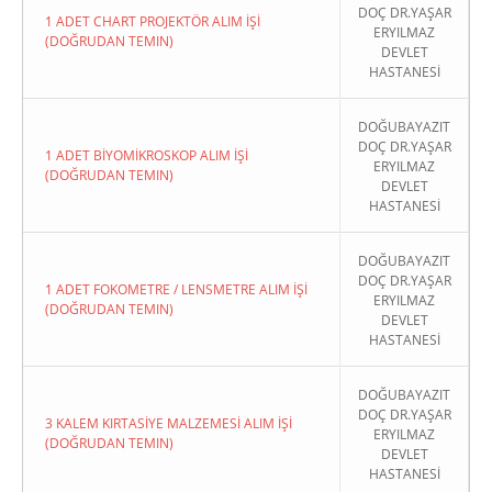
DOÇ DR.YAŞAR
1 ADET CHART PROJEKTÖR ALIM İŞİ
ERYILMAZ
(DOĞRUDAN TEMIN)
DEVLET
HASTANESİ
DOĞUBAYAZIT
DOÇ DR.YAŞAR
1 ADET BİYOMİKROSKOP ALIM İŞİ
ERYILMAZ
(DOĞRUDAN TEMIN)
DEVLET
HASTANESİ
DOĞUBAYAZIT
DOÇ DR.YAŞAR
1 ADET FOKOMETRE / LENSMETRE ALIM İŞİ
ERYILMAZ
(DOĞRUDAN TEMIN)
DEVLET
HASTANESİ
DOĞUBAYAZIT
DOÇ DR.YAŞAR
3 KALEM KIRTASİYE MALZEMESİ ALIM İŞİ
ERYILMAZ
(DOĞRUDAN TEMIN)
DEVLET
HASTANESİ