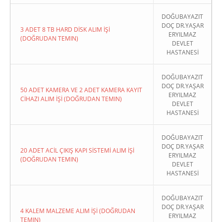
DOĞUBAYAZIT
DOÇ DR.YAŞAR
3 ADET 8 TB HARD DİSK ALIM İŞİ
ERYILMAZ
(DOĞRUDAN TEMIN)
DEVLET
HASTANESİ
DOĞUBAYAZIT
DOÇ DR.YAŞAR
50 ADET KAMERA VE 2 ADET KAMERA KAYIT
ERYILMAZ
CİHAZI ALIM İŞİ (DOĞRUDAN TEMIN)
DEVLET
HASTANESİ
DOĞUBAYAZIT
DOÇ DR.YAŞAR
20 ADET ACİL ÇIKIŞ KAPI SİSTEMİ ALIM İŞİ
ERYILMAZ
(DOĞRUDAN TEMIN)
DEVLET
HASTANESİ
DOĞUBAYAZIT
DOÇ DR.YAŞAR
4 KALEM MALZEME ALIM İŞİ (DOĞRUDAN
ERYILMAZ
TEMIN)