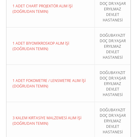
DOÇ DR.YAŞAR
1 ADET CHART PROJEKTÖR ALIM İŞİ
ERYILMAZ
(DOĞRUDAN TEMIN)
DEVLET
HASTANESİ
DOĞUBAYAZIT
DOÇ DR.YAŞAR
1 ADET BİYOMİKROSKOP ALIM İŞİ
ERYILMAZ
(DOĞRUDAN TEMIN)
DEVLET
HASTANESİ
DOĞUBAYAZIT
DOÇ DR.YAŞAR
1 ADET FOKOMETRE / LENSMETRE ALIM İŞİ
ERYILMAZ
(DOĞRUDAN TEMIN)
DEVLET
HASTANESİ
DOĞUBAYAZIT
DOÇ DR.YAŞAR
3 KALEM KIRTASİYE MALZEMESİ ALIM İŞİ
ERYILMAZ
(DOĞRUDAN TEMIN)
DEVLET
HASTANESİ