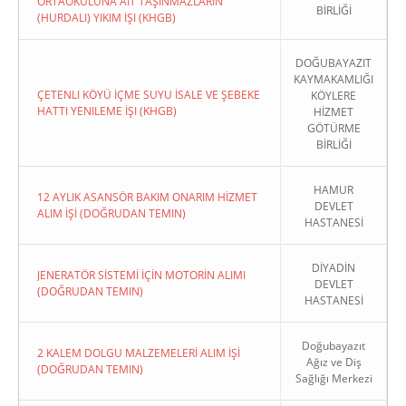
ORTAOKULUNA AIT TAŞINMAZLARIN
BİRLİĞİ
(HURDALI) YIKIM İŞI (KHGB)
DOĞUBAYAZIT
KAYMAKAMLIĞI
ÇETENLI KÖYÜ İÇME SUYU İSALE VE ŞEBEKE
KÖYLERE
HATTI YENILEME İŞI (KHGB)
HİZMET
GÖTÜRME
BİRLİĞİ
HAMUR
12 AYLIK ASANSÖR BAKIM ONARIM HİZMET
DEVLET
ALIM İŞİ (DOĞRUDAN TEMIN)
HASTANESİ
DİYADİN
JENERATÖR SİSTEMİ İÇİN MOTORİN ALIMI
DEVLET
(DOĞRUDAN TEMIN)
HASTANESİ
Doğubayazıt
2 KALEM DOLGU MALZEMELERİ ALIM İŞİ
Ağız ve Diş
(DOĞRUDAN TEMIN)
Sağlığı Merkezi