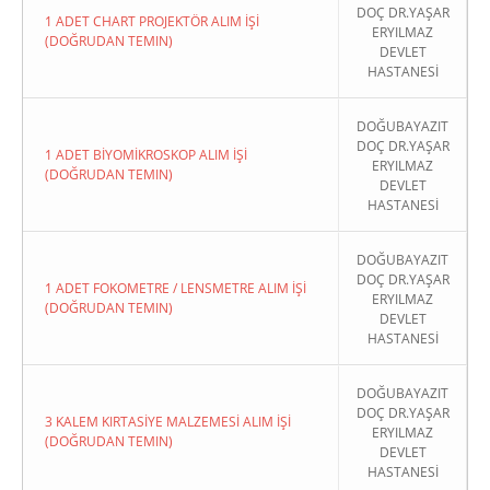
DOÇ DR.YAŞAR
1 ADET CHART PROJEKTÖR ALIM İŞİ
ERYILMAZ
(DOĞRUDAN TEMIN)
DEVLET
HASTANESİ
DOĞUBAYAZIT
DOÇ DR.YAŞAR
1 ADET BİYOMİKROSKOP ALIM İŞİ
ERYILMAZ
(DOĞRUDAN TEMIN)
DEVLET
HASTANESİ
DOĞUBAYAZIT
DOÇ DR.YAŞAR
1 ADET FOKOMETRE / LENSMETRE ALIM İŞİ
ERYILMAZ
(DOĞRUDAN TEMIN)
DEVLET
HASTANESİ
DOĞUBAYAZIT
DOÇ DR.YAŞAR
3 KALEM KIRTASİYE MALZEMESİ ALIM İŞİ
ERYILMAZ
(DOĞRUDAN TEMIN)
DEVLET
HASTANESİ