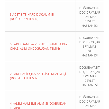
DOĞUBAYAZIT
DOÇ DR.YAŞAR
3 ADET 8 TB HARD DİSK ALIM İŞİ
ERYILMAZ
(DOĞRUDAN TEMIN)
DEVLET
HASTANESİ
DOĞUBAYAZIT
DOÇ DR.YAŞAR
50 ADET KAMERA VE 2 ADET KAMERA KAYIT
ERYILMAZ
CİHAZI ALIM İŞİ (DOĞRUDAN TEMIN)
DEVLET
HASTANESİ
DOĞUBAYAZIT
DOÇ DR.YAŞAR
20 ADET ACİL ÇIKIŞ KAPI SİSTEMİ ALIM İŞİ
ERYILMAZ
(DOĞRUDAN TEMIN)
DEVLET
HASTANESİ
DOĞUBAYAZIT
DOÇ DR.YAŞAR
4 KALEM MALZEME ALIM İŞİ (DOĞRUDAN
ERYILMAZ
TEMIN)