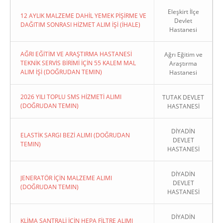
Eleşkirt İlçe
12 AYLIK MALZEME DAHİL YEMEK PİŞİRME VE
Devlet
DAĞITIM SONRASI HİZMET ALIM İŞİ (İHALE)
Hastanesi
AĞRI EĞİTİM VE ARAŞTIRMA HASTANESİ
Ağrı Eğitim ve
TEKNİK SERVİS BİRİMİ İÇİN 55 KALEM MAL
Araştırma
ALIM İŞİ (DOĞRUDAN TEMIN)
Hastanesi
2026 YILI TOPLU SMS HİZMETİ ALIMI
TUTAK DEVLET
(DOĞRUDAN TEMIN)
HASTANESİ
DİYADİN
ELASTİK SARGI BEZİ ALIMI (DOĞRUDAN
DEVLET
TEMIN)
HASTANESİ
DİYADİN
JENERATÖR İÇİN MALZEME ALIMI
DEVLET
(DOĞRUDAN TEMIN)
HASTANESİ
DİYADİN
KLİMA SANTRALİ İÇİN HEPA FİLTRE ALIMI