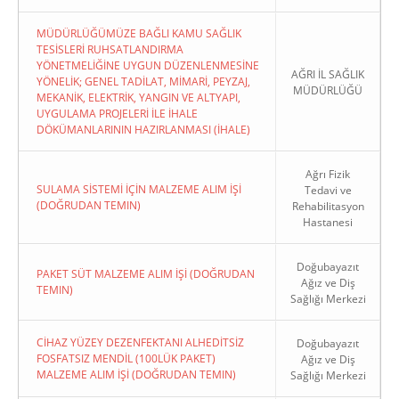
MÜDÜRLÜĞÜMÜZE BAĞLI KAMU SAĞLIK
TESİSLERİ RUHSATLANDIRMA
YÖNETMELİĞİNE UYGUN DÜZENLENMESİNE
AĞRI İL SAĞLIK
YÖNELİK; GENEL TADİLAT, MİMARİ, PEYZAJ,
MÜDÜRLÜĞÜ
MEKANİK, ELEKTRİK, YANGIN VE ALTYAPI,
UYGULAMA PROJELERİ İLE İHALE
DÖKÜMANLARININ HAZIRLANMASI (İHALE)
Ağrı Fizik
SULAMA SİSTEMİ İÇİN MALZEME ALIM İŞİ
Tedavi ve
(DOĞRUDAN TEMIN)
Rehabilitasyon
Hastanesi
Doğubayazıt
PAKET SÜT MALZEME ALIM İŞİ (DOĞRUDAN
Ağız ve Diş
TEMIN)
Sağlığı Merkezi
CİHAZ YÜZEY DEZENFEKTANI ALHEDİTSİZ
Doğubayazıt
FOSFATSIZ MENDİL (100LÜK PAKET)
Ağız ve Diş
MALZEME ALIM İŞİ (DOĞRUDAN TEMIN)
Sağlığı Merkezi