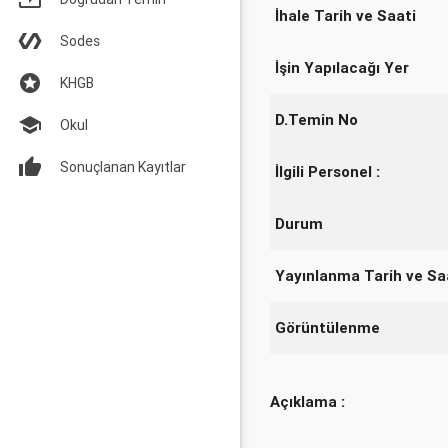
İhale Tarih ve Saati
Sodes
İşin Yapılacağı Yer
KHGB
D.Temin No
Okul
Sonuçlanan Kayıtlar
İlgili Personel :
Durum
Yayınlanma Tarih ve Sa
Görüntülenme
Açıklama :