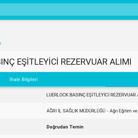
e
INÇ EŞİTLEYİCİ REZERVUAR ALIMI
İhale Bilgileri
LUERLOCK BASINÇ EŞİTLEYİCİ REZERVUAR 
AĞRI İL SAĞLIK MÜDÜRLÜĞÜ - Ağrı Eğitim ve
Doğrudan Temin