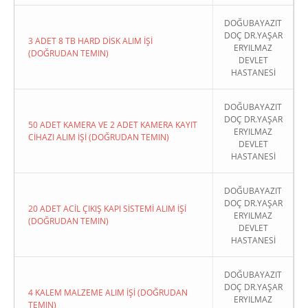
DOĞUBAYAZIT
DOÇ DR.YAŞAR
3 ADET 8 TB HARD DİSK ALIM İŞİ
ERYILMAZ
(DOĞRUDAN TEMIN)
DEVLET
HASTANESİ
DOĞUBAYAZIT
DOÇ DR.YAŞAR
50 ADET KAMERA VE 2 ADET KAMERA KAYIT
ERYILMAZ
CİHAZI ALIM İŞİ (DOĞRUDAN TEMIN)
DEVLET
HASTANESİ
DOĞUBAYAZIT
DOÇ DR.YAŞAR
20 ADET ACİL ÇIKIŞ KAPI SİSTEMİ ALIM İŞİ
ERYILMAZ
(DOĞRUDAN TEMIN)
DEVLET
HASTANESİ
DOĞUBAYAZIT
DOÇ DR.YAŞAR
4 KALEM MALZEME ALIM İŞİ (DOĞRUDAN
ERYILMAZ
TEMIN)