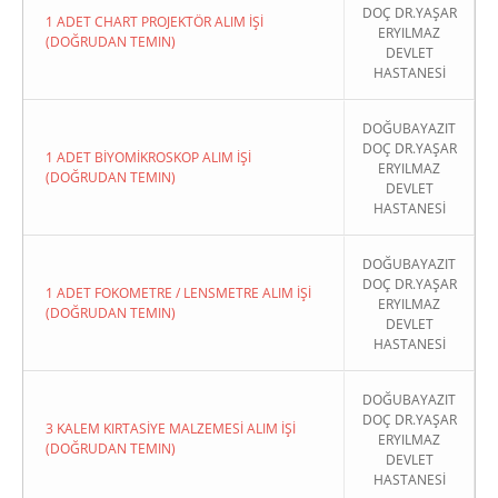
DOÇ DR.YAŞAR
1 ADET CHART PROJEKTÖR ALIM İŞİ
ERYILMAZ
(DOĞRUDAN TEMIN)
DEVLET
HASTANESİ
DOĞUBAYAZIT
DOÇ DR.YAŞAR
1 ADET BİYOMİKROSKOP ALIM İŞİ
ERYILMAZ
(DOĞRUDAN TEMIN)
DEVLET
HASTANESİ
DOĞUBAYAZIT
DOÇ DR.YAŞAR
1 ADET FOKOMETRE / LENSMETRE ALIM İŞİ
ERYILMAZ
(DOĞRUDAN TEMIN)
DEVLET
HASTANESİ
DOĞUBAYAZIT
DOÇ DR.YAŞAR
3 KALEM KIRTASİYE MALZEMESİ ALIM İŞİ
ERYILMAZ
(DOĞRUDAN TEMIN)
DEVLET
HASTANESİ